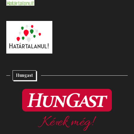
Hungast