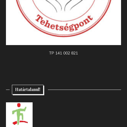
TP 141 002 821
Határtalanul!