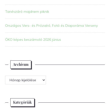
Tanévzáró majdnem piknik
Országos Vers- és Prózaíró, Fotó és Diaporáma Verseny
ÖKO képes beszámoló 2026 június
Archívum
Archívum
Kategóriák