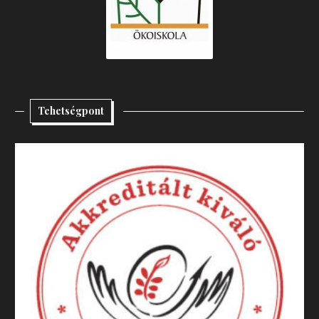
Tehetségpont