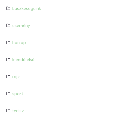
buszkesegeink
esemény
honlap
leendő első
rajz
sport
tenisz