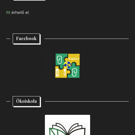
Itt
érhető el.
Facebook
Ökoiskola