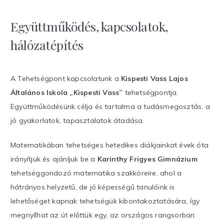
Együttműködés, kapcsolatok,
hálózatépítés
A Tehetségpont kapcsolatunk a
Kispesti Vass Lajos
Általános Iskola „Kispesti Vass”
tehetségpontja.
Együttműködésünk célja és tartalma a tudásmegosztás, a
jó gyakorlatok, tapasztalatok átadása.
Matematikában tehetséges hetedikes diákjainkat évek óta
irányítjuk és ajánljuk be a
Karinthy Frigyes Gimnázium
tehetséggondozó matematika szakköreire, ahol a
hátrányos helyzetű, de jó képességű tanulóink is
lehetőséget kapnak tehetségük kibontakoztatására, így
megnyílhat az út előttük egy, az országos rangsorban