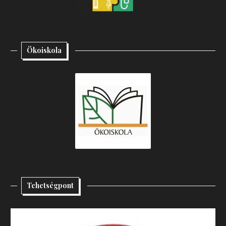
Ökoiskola
Tehetségpont