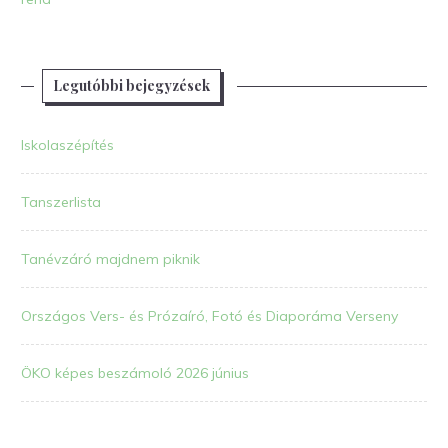
Legutóbbi bejegyzések
Iskolaszépítés
Tanszerlista
Tanévzáró majdnem piknik
Országos Vers- és Prózaíró, Fotó és Diaporáma Verseny
ÖKO képes beszámoló 2026 június