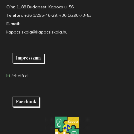
Cím:
1188 Budapest, Kapocs u. 56.
Telefon:
+36 1/295-46-29, +36 1/290-73-53
E-mail:
kapocsiskola@kapocsiskola.hu
Impresszum
Itt
érhető el.
Facebook