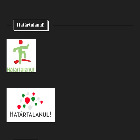
Határtalanul!