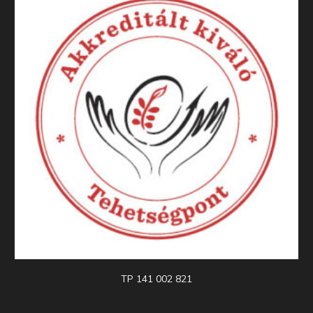
TP 141 002 821