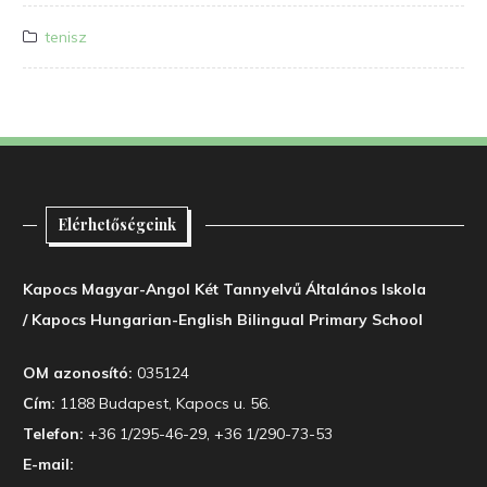
tenisz
Elérhetőségeink
Kapocs Magyar-Angol Két Tannyelvű Általános Iskola
/ Kapocs Hungarian-English Bilingual Primary School
OM azonosító:
035124
Cím:
1188 Budapest, Kapocs u. 56.
Telefon:
+36 1/295-46-29, +36 1/290-73-53
E-mail: