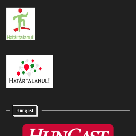
Hungast