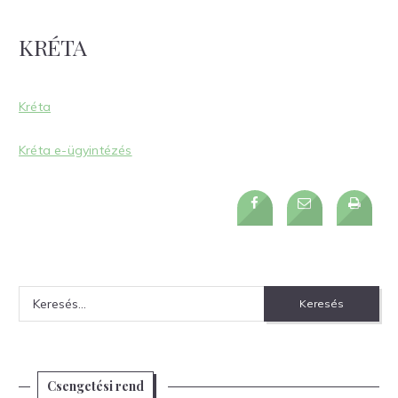
KRÉTA
Kréta
Kréta e-ügyintézés
Keresés:
Csengetési rend