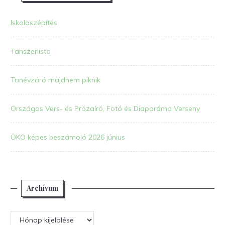
Iskolaszépítés
Tanszerlista
Tanévzáró majdnem piknik
Országos Vers- és Prózaíró, Fotó és Diaporáma Verseny
ÖKO képes beszámoló 2026 június
Archívum
Archívum