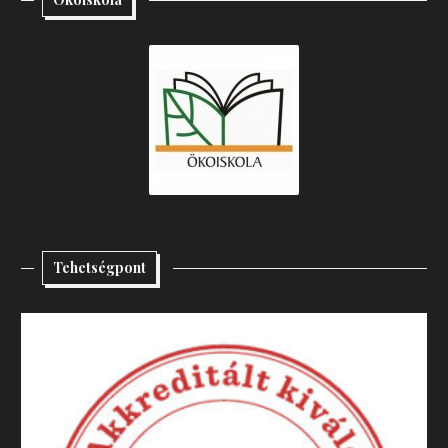
Tehetségpont