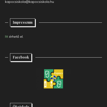
kapocsiskola@kapocsiskola.hu
Impresszum
Itt
érhető el.
Facebook
Ökoiskola