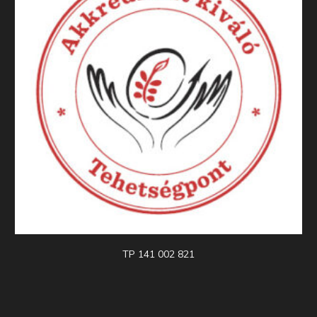
TP 141 002 821