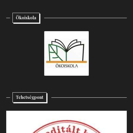
Ökoiskola
Tehetségpont