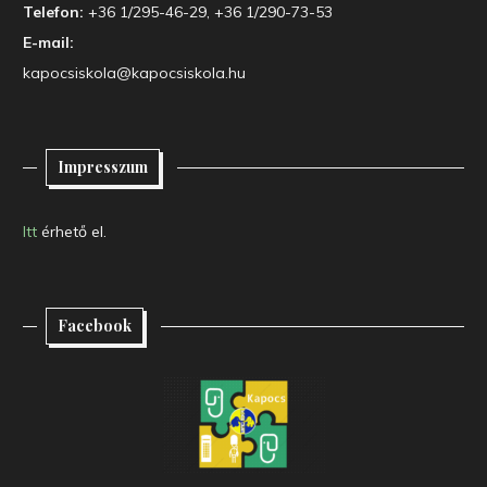
Telefon:
+36 1/295-46-29, +36 1/290-73-53
E-mail:
kapocsiskola@kapocsiskola.hu
Impresszum
Itt
érhető el.
Facebook