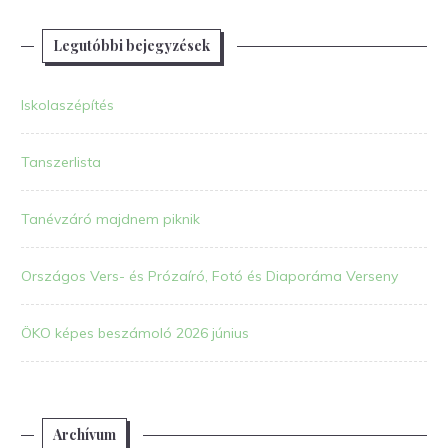
Legutóbbi bejegyzések
Iskolaszépítés
Tanszerlista
Tanévzáró majdnem piknik
Országos Vers- és Prózaíró, Fotó és Diaporáma Verseny
ÖKO képes beszámoló 2026 június
Archívum