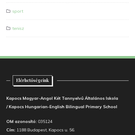
sport
tenisz
Elérhetőségeink
Kapocs Magyar-Angol Két Tannyelvű Általános Iskola
/ Kapocs Hungarian-English Bilingual Primary School
OM azonosító:
035124
Cím:
1188 Budapest, Kapocs u. 56.