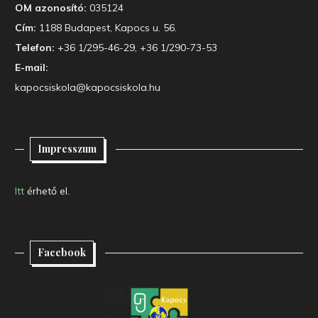
OM azonosító:
035124
Cím:
1188 Budapest, Kapocs u. 56.
Telefon:
+36 1/295-46-29, +36 1/290-73-53
E-mail:
kapocsiskola@kapocsiskola.hu
Impresszum
Itt
érhető el.
Facebook