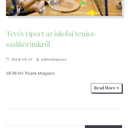
Tévés riport az iskolai tenisz-
szakkörünkről
2018-10-27
adminkapocs
18:38-tól: Röpte Magazin
Read More