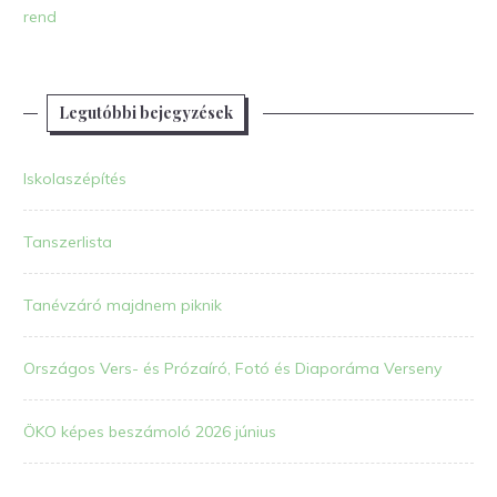
rend
Legutóbbi bejegyzések
Iskolaszépítés
Tanszerlista
Tanévzáró majdnem piknik
Országos Vers- és Prózaíró, Fotó és Diaporáma Verseny
ÖKO képes beszámoló 2026 június