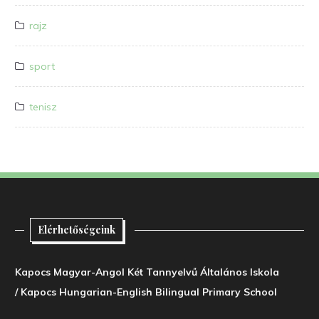
rajz
sport
tenisz
Elérhetőségeink
Kapocs Magyar-Angol Két Tannyelvű Általános Iskola
/ Kapocs Hungarian-English Bilingual Primary School