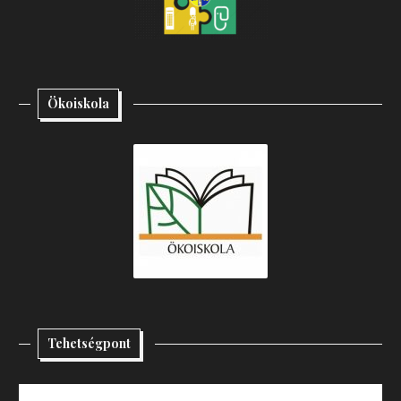
Ökoiskola
Tehetségpont