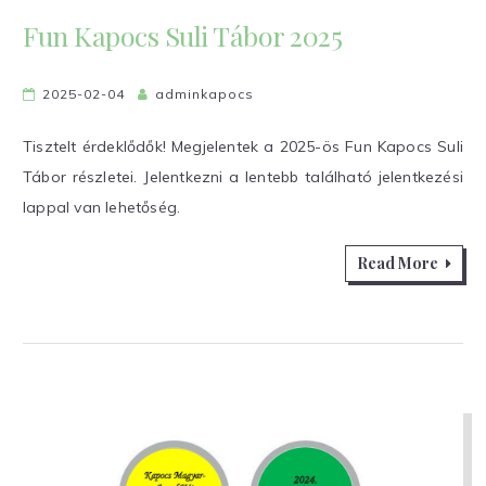
Fun Kapocs Suli Tábor 2025
2025-02-04
adminkapocs
Tisztelt érdeklődők! Megjelentek a 2025-ös Fun Kapocs Suli
Tábor részletei. Jelentkezni a lentebb található jelentkezési
lappal van lehetőség.
Read More