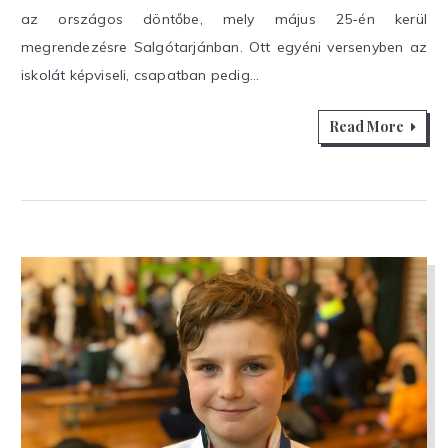
az országos döntőbe, mely május 25-én kerül
megrendezésre Salgótarjánban. Ott egyéni versenyben az
iskolát képviseli, csapatban pedig…
Read More