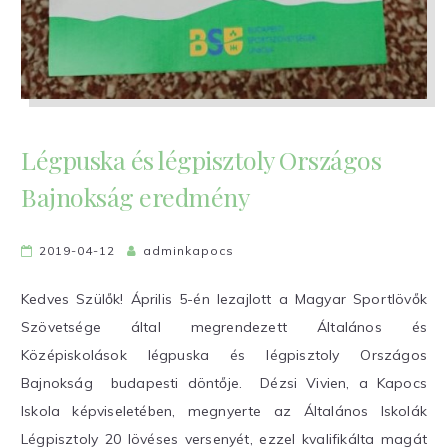
Légpuska és légpisztoly Országos
Bajnokság eredmény
2019-04-12
adminkapocs
Kedves Szülők! Április 5-én lezajlott a Magyar Sportlövők
Szövetsége által megrendezett Általános és
Középiskolások légpuska és légpisztoly Országos
Bajnokság budapesti döntője. Dézsi Vivien, a Kapocs
Iskola képviseletében, megnyerte az Általános Iskolák
Légpisztoly 20 lövéses versenyét, ezzel kvalifikálta magát