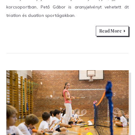
korcsoportban, Pető Gábor is aranyjelvényt vehetett át
triatlon és duatlon sportágakban.
Read More