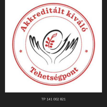
TP 141 002 821