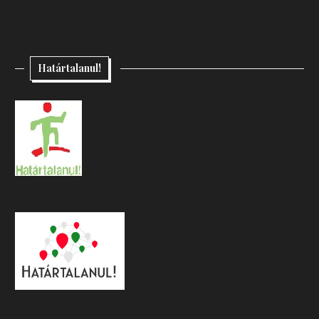
Határtalanul!