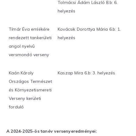
Tolmácsi Ádám László 8.b: 6.
helyezés
Tímár Éva emlékére
Kovácsik Dorottya Mária 6.b: 1.
rendezett tankerületi
helyezés
angol nyelvű
versmondó verseny
Kaán Károly
Kaszap Mira 6.b: 3. helyezés
Országos Természet
és Környezetismereti
Verseny kerületi
forduló
A 2024-2025-ös tanév versenyeredményei: