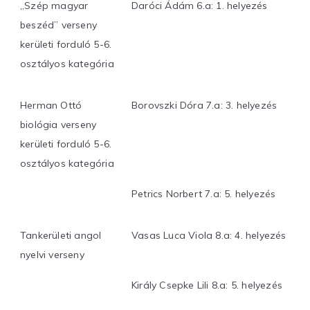
„Szép magyar
Daróci Ádám 6.a: 1. helyezés
beszéd” verseny
kerületi forduló 5-6.
osztályos kategória
Herman Ottó
Borovszki Dóra 7.a: 3. helyezés
biológia verseny
kerületi forduló 5-6.
osztályos kategória
Petrics Norbert 7.a: 5. helyezés
Tankerületi angol
Vasas Luca Viola 8.a: 4. helyezés
nyelvi verseny
Király Csepke Lili 8.a: 5. helyezés