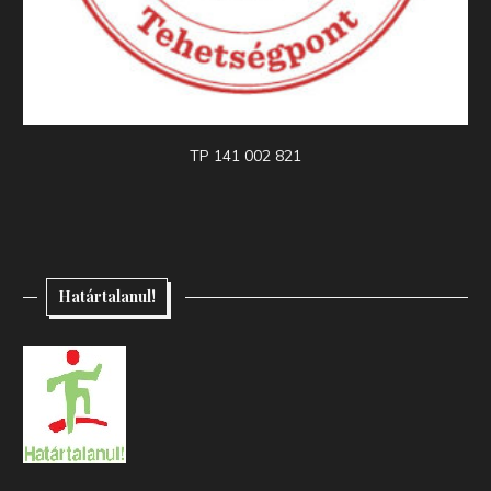
TP 141 002 821
Határtalanul!