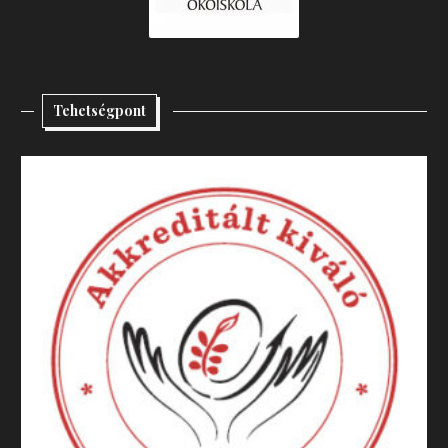
Tehetségpont