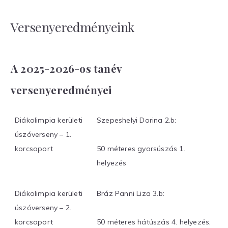
Versenyeredményeink
A 2025-2026-os tanév
versenyeredményei
Diákolimpia kerületi
Szepeshelyi Dorina 2.b:
úszóverseny – 1.
korcsoport
50 méteres gyorsúszás 1.
helyezés
Diákolimpia kerületi
Bráz Panni Liza 3.b:
úszóverseny – 2.
korcsoport
50 méteres hátúszás 4. helyezés,