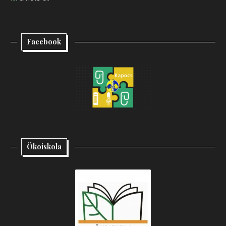
Facebook
Ökoiskola