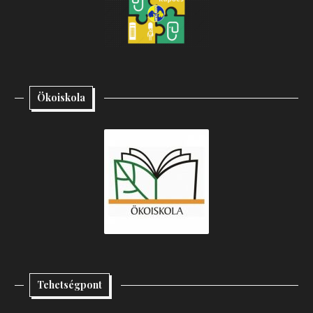
Ökoiskola
Tehetségpont