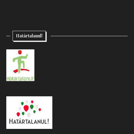
Határtalanul!