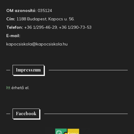
OM azonosító:
035124
Cím:
1188 Budapest, Kapocs u. 56.
Telefon:
+36 1/295-46-29, +36 1/290-73-53
E-mail:
kapocsiskola@kapocsiskola.hu
Impresszum
Itt
érhető el.
Facebook