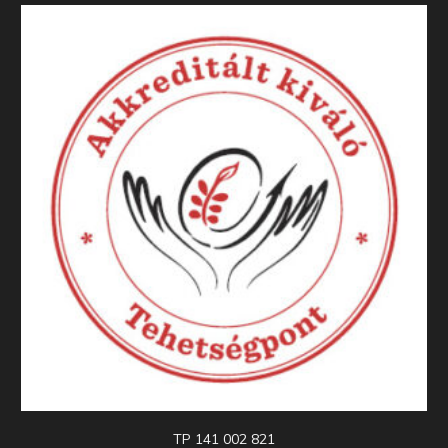
TP 141 002 821