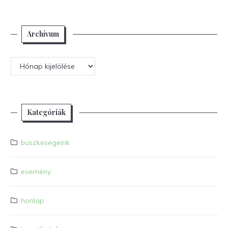
Archívum
Archívum
Kategóriák
buszkesegeink
esemény
honlap