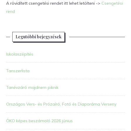
A rövidített csengetési rendet itt lehet letölteni ->
Csengetési
rend
Legutóbbi bejegyzések
Iskolaszépítés
Tanszerlista
Tanévzáró majdnem piknik
Országos Vers- és Prózaíró, Fotó és Diaporáma Verseny
ÖKO képes beszámoló 2026 június