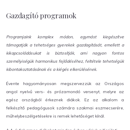
Gazdagító programok
Programjaink komplex módon, egymást kiegészítve
támogatják a tehetséges gyerekek gazdagítását, emellett a
kikapcsolódásukat is biztosítják, ami nagyon fontos
személyiségük harmonikus fejlődéséhez, feltétele tehetségük
kibontakoztatásának és a kiégés elkerülésének.
Évente hagyományosan megszervezzük az Országos
angol nyelvű vers- és prózamondó versenyt, melyre az
egész országból érkeznek diákok. Ez az alkalom a
felkészítő pedagógusok számára szakmai eszmecserére,
műhelybeszélgetésekre is remek lehetőséget kínál.