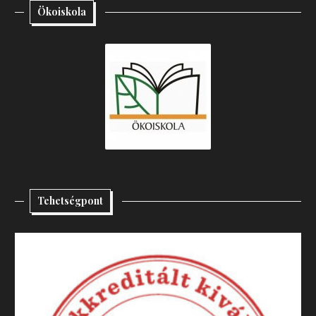
Ökoiskola
Tehetségpont