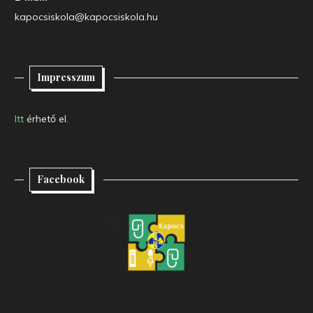
kapocsiskola@kapocsiskola.hu
Impresszum
Itt
érhető el.
Facebook