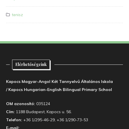
tenisz
Elérhetőségeink
Kapocs Magyar-Angol Két Tannyelvű Általános Iskola
/ Kapocs Hungarian-English Bilingual Primary School
OM azonosító:
035124
Cím:
1188 Budapest, Kapocs u. 56.
Telefon:
+36 1/295-46-29, +36 1/290-73-53
E-mail: