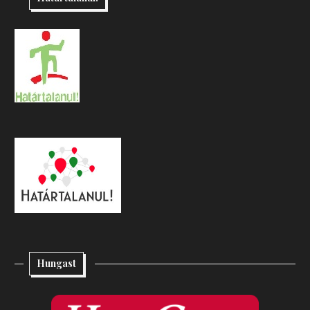
Hungast