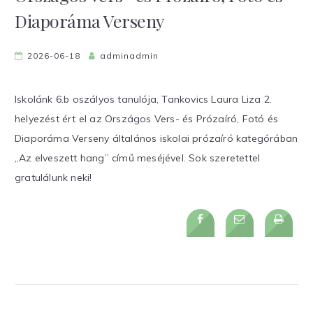
Diaporáma Verseny
2026-06-18
adminadmin
Iskolánk 6.b oszályos tanulója, Tankovics Laura Liza 2.
helyezést ért el az Országos Vers- és Prózaíró, Fotó és
Diaporáma Verseny általános iskolai prózaíró kategórában
„Az elveszett hang” című meséjével. Sok szeretettel
gratulálunk neki!