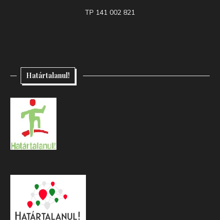
TP 141 002 821
Határtalanul!