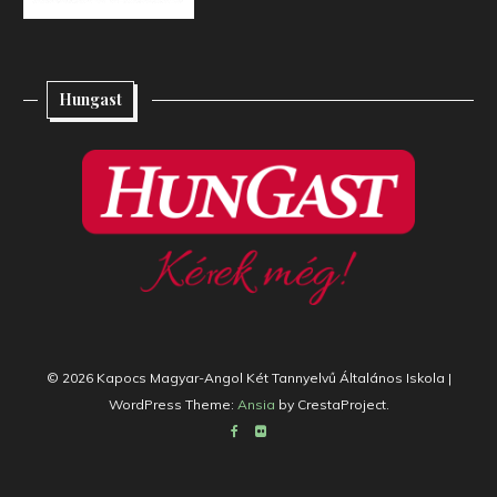
Hungast
© 2026 Kapocs Magyar-Angol Két Tannyelvű Általános Iskola
|
WordPress Theme:
Ansia
by CrestaProject.
Facebook
Flickr