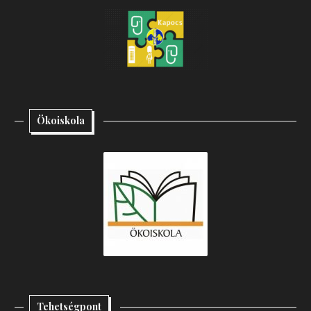
Ökoiskola
Tehetségpont