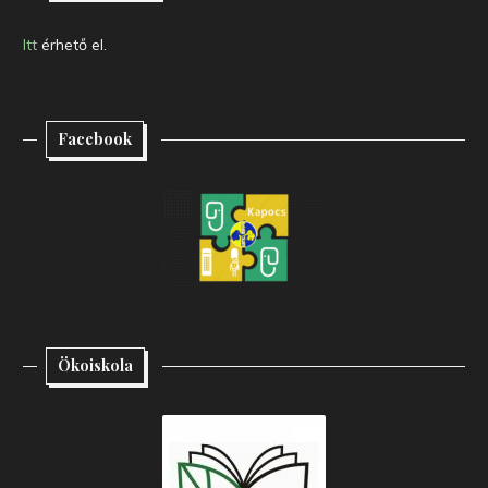
Itt
érhető el.
Facebook
Ökoiskola