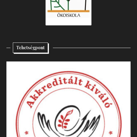
Tehetségpont