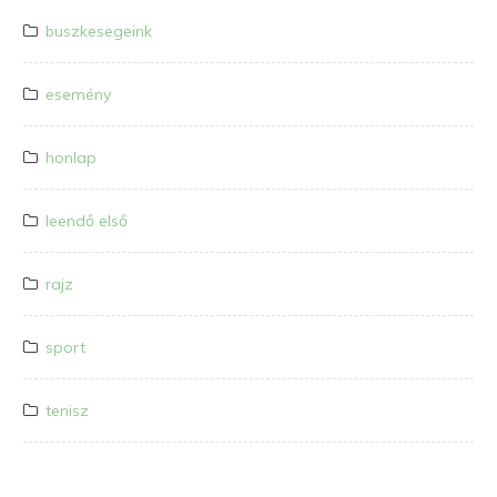
buszkesegeink
esemény
honlap
leendő első
rajz
sport
tenisz