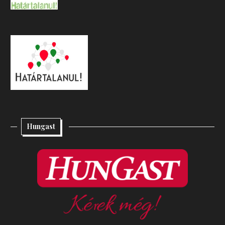
Hungast