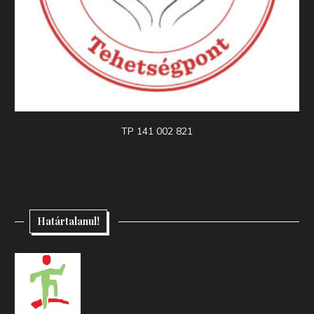
TP 141 002 821
Határtalanul!