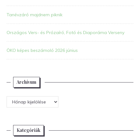
Tanévzáró majdnem piknik
Országos Vers- és Prózaíró, Fotó és Diaporáma Verseny
ÖKO képes beszámoló 2026 június
Archívum
Archívum
Kategóriák