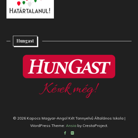
Hungast
© 2026 Kapocs Magyar-Angol Két Tannyelvű Általános Iskola
|
WordPress Theme:
Ansia
by CrestaProject.
Facebook
Flickr