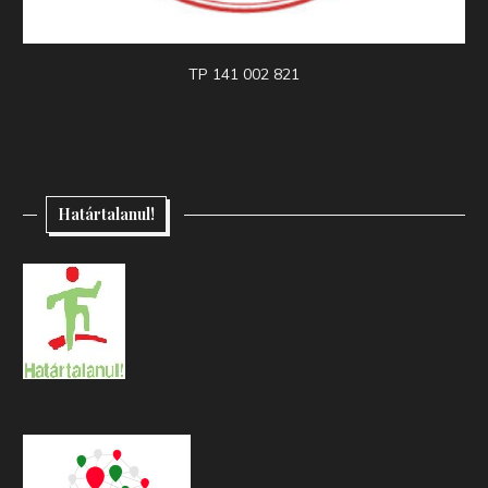
TP 141 002 821
Határtalanul!