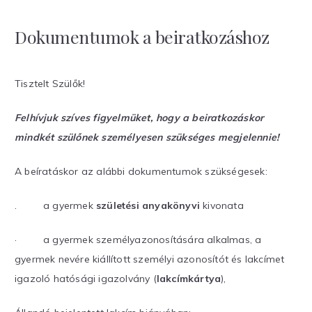
Dokumentumok a beiratkozáshoz
Tisztelt Szülők!
Felhívjuk szíves figyelmüket, hogy a beiratkozáskor
mindkét szülőnek személyesen szükséges megjelennie!
A beíratáskor az alábbi dokumentumok szükségesek:
. a gyermek
születési anyakönyvi
kivonata
· a gyermek személyazonosítására alkalmas, a
gyermek nevére kiállított személyi azonosítót és lakcímet
igazoló hatósági igazolvány (
lakcímkártya
),