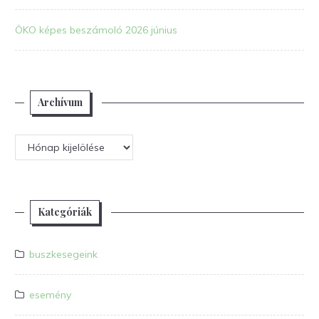
ÖKO képes beszámoló 2026 június
Archívum
Archívum
Kategóriák
buszkesegeink
esemény