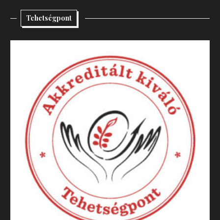
Tehetségpont