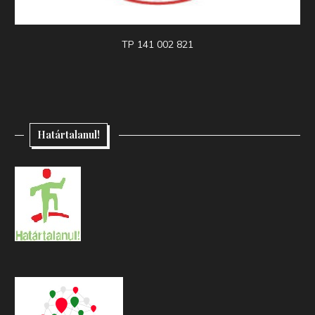
TP 141 002 821
Határtalanul!