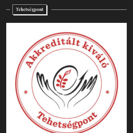
Tehetségpont