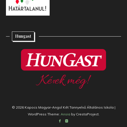
Hungast
© 2026 Kapocs Magyar-Angol Két Tannyelvű Általános Iskola
|
WordPress Theme:
Ansia
by CrestaProject.
Facebook
Flickr