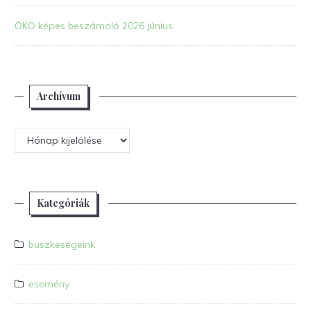
ÖKO képes beszámoló 2026 június
Archívum
Archívum
Kategóriák
buszkesegeink
esemény