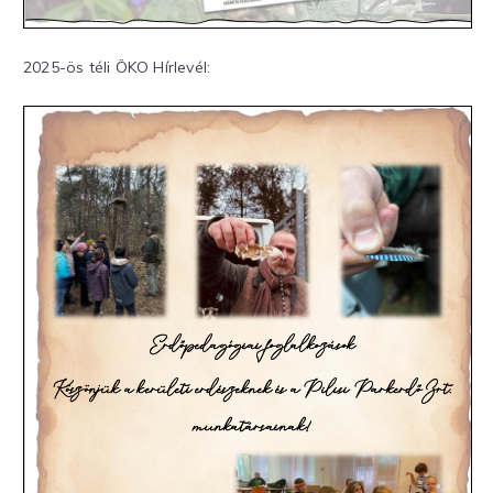
2025-ös téli ÖKO Hírlevél: