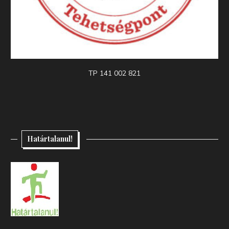
TP 141 002 821
Határtalanul!