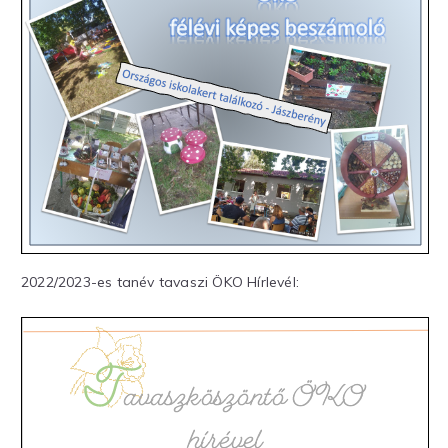
2022/2023-es tanév tavaszi ÖKO Hírlevél: