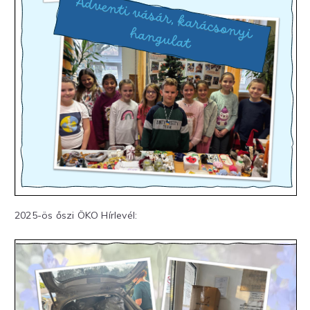
2025-ös őszi ÖKO Hírlevél: