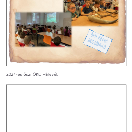
2024-es őszi ÖKO Hírlevél: