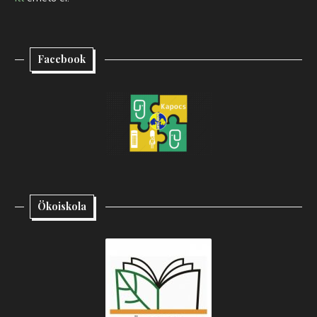
Facebook
Ökoiskola