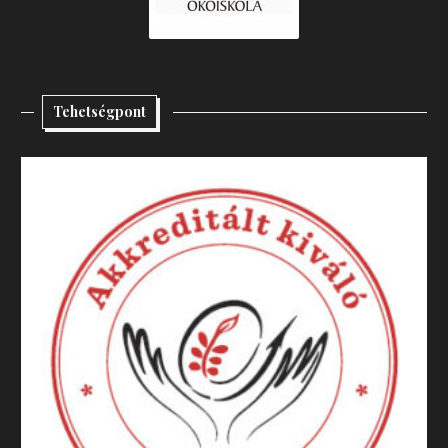
Tehetségpont