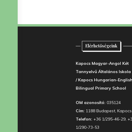
Elérhetőségeink
Kapocs Magyar-Angol Két
Tannyelvű Általános Iskola
/ Kapocs Hungarian-Englis
Bilingual Primary School
OM azonosító:
035124
Cím:
1188 Budapest, Kapocs 
Telefon:
+36 1/295-46-29, +
1/290-73-53