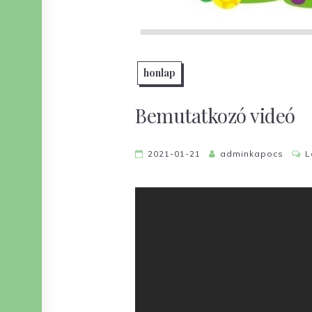
honlap
Bemutatkozó videó
2021-01-21
adminkapocs
L