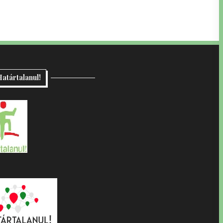
atártalanul!