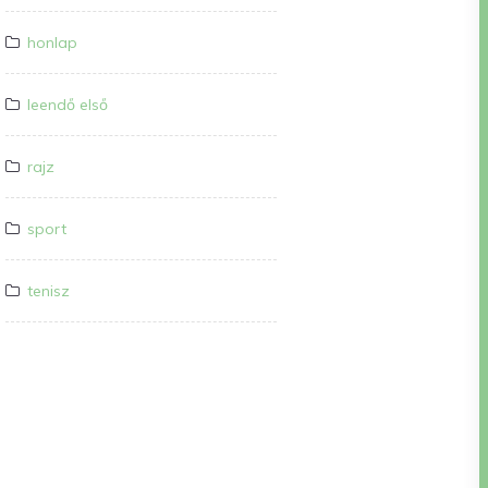
honlap
leendő első
rajz
sport
tenisz