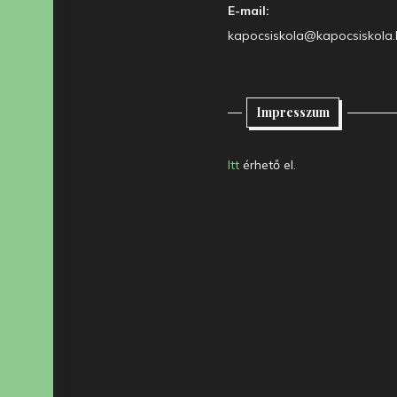
E-mail:
kapocsiskola@kapocsiskola.
Impresszum
Itt
érhető el.