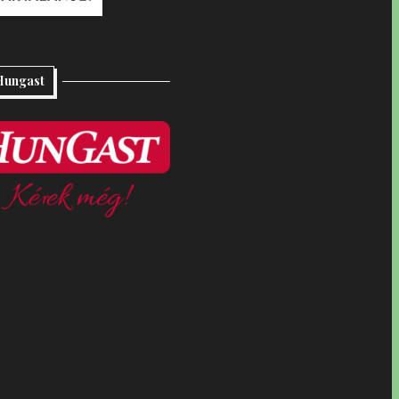
Hungast