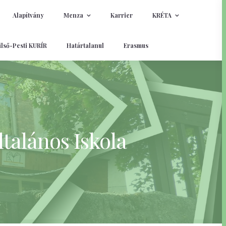
Alapítvány
Menza
Karrier
KRÉTA
lső-Pesti KURÍR
Határtalanul
Erasmus
talános Iskola