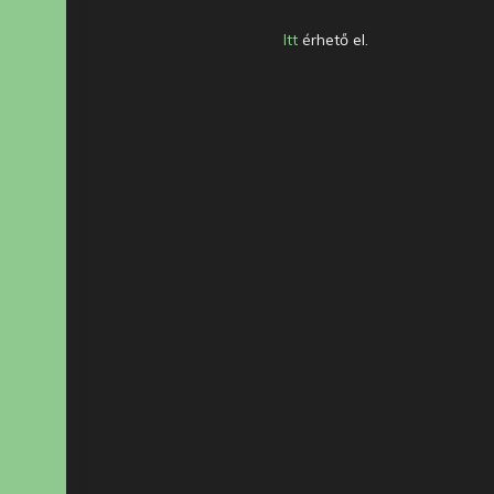
Itt
érhető el.