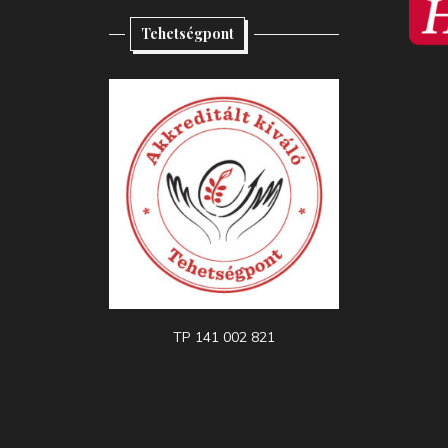
Tehetségpont
TP 141 002 821