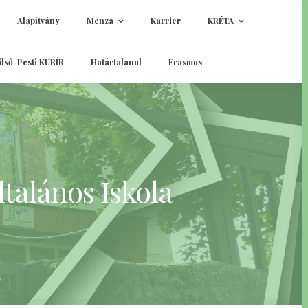
Alapítvány
Menza
Karrier
KRÉTA
lső-Pesti KURÍR
Határtalanul
Erasmus
talános Iskola