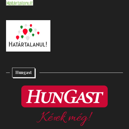
Hungast