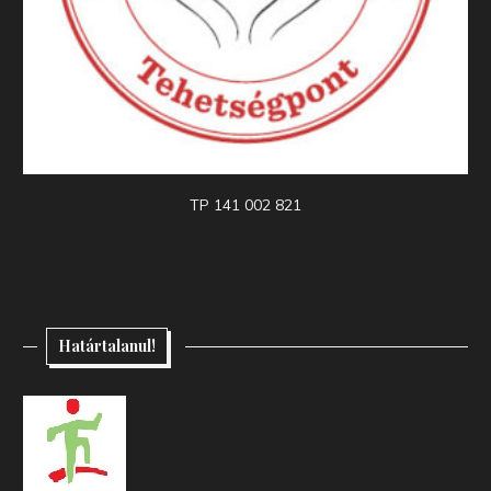
TP 141 002 821
Határtalanul!