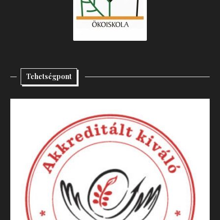
Tehetségpont