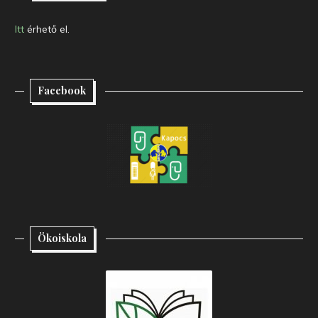
Itt
érhető el.
Facebook
Ökoiskola