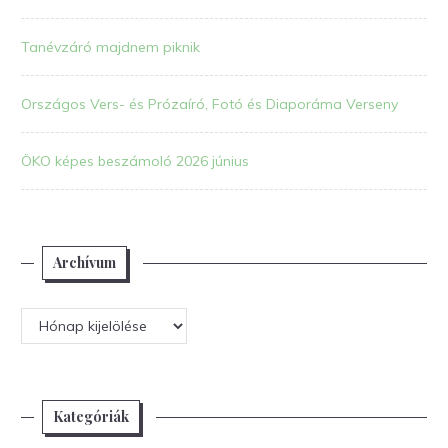
Tanévzáró majdnem piknik
Országos Vers- és Prózaíró, Fotó és Diaporáma Verseny
ÖKO képes beszámoló 2026 június
Archívum
Archívum
Kategóriák