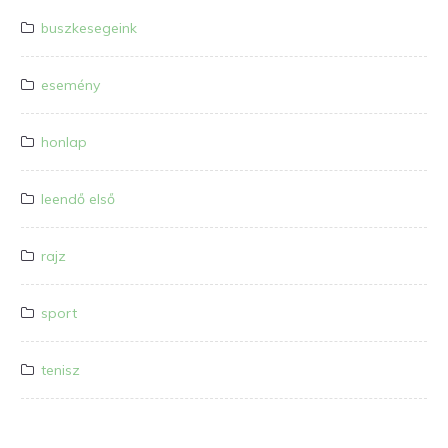
buszkesegeink
esemény
honlap
leendő első
rajz
sport
tenisz