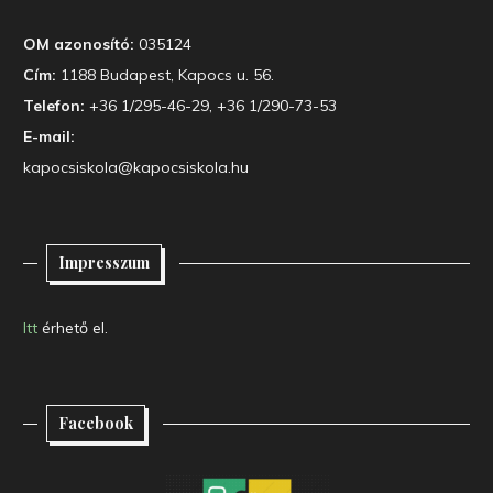
OM azonosító:
035124
Cím:
1188 Budapest, Kapocs u. 56.
Telefon:
+36 1/295-46-29, +36 1/290-73-53
E-mail:
kapocsiskola@kapocsiskola.hu
Impresszum
Itt
érhető el.
Facebook