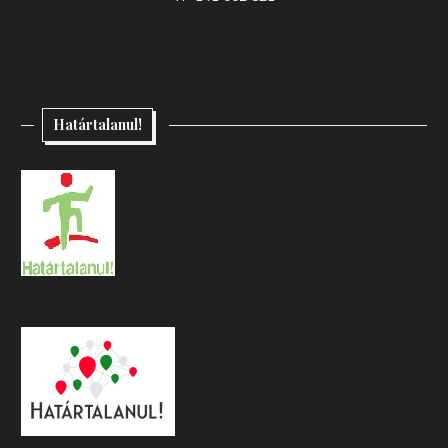
Határtalanul!