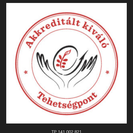
TP 141 002 821