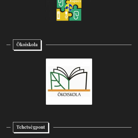
Ökoiskola
Tehetségpont