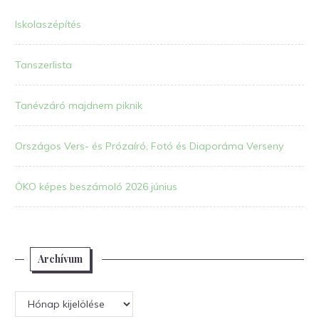
Iskolaszépítés
Tanszerlista
Tanévzáró majdnem piknik
Országos Vers- és Prózaíró, Fotó és Diaporáma Verseny
ÖKO képes beszámoló 2026 június
Archívum
Archívum