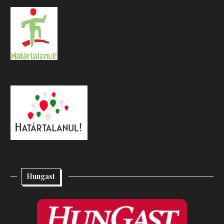
Hungast