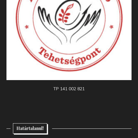
TP 141 002 821
Határtalanul!