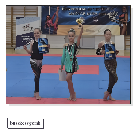
buszkesegeink