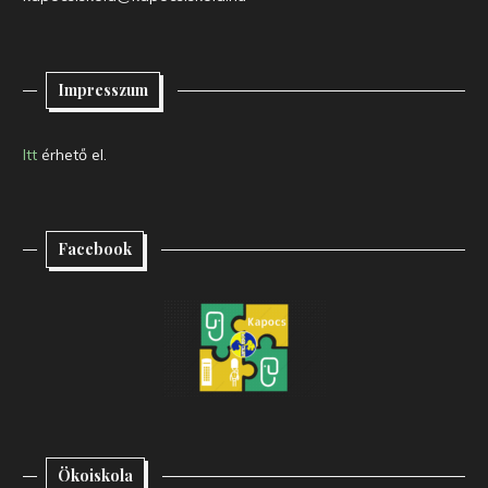
Impresszum
Itt
érhető el.
Facebook
Ökoiskola