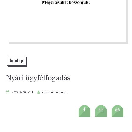
honlap
Nyári ügyfélfogadás
2026-06-11
adminadmin