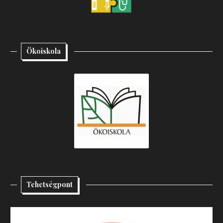
Ökoiskola
Tehetségpont