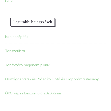
rend
Legutóbbi bejegyzések
Iskolaszépítés
Tanszerlista
Tanévzáró majdnem piknik
Országos Vers- és Prózaíró, Fotó és Diaporáma Verseny
ÖKO képes beszámoló 2026 június