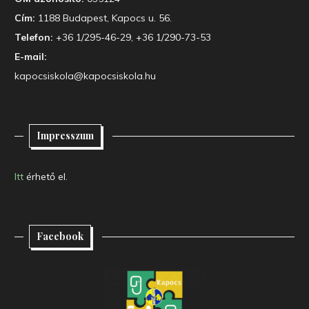
Cím:
1188 Budapest, Kapocs u. 56.
Telefon:
+36 1/295-46-29, +36 1/290-73-53
E-mail:
kapocsiskola@kapocsiskola.hu
Impresszum
Itt
érhető el.
Facebook