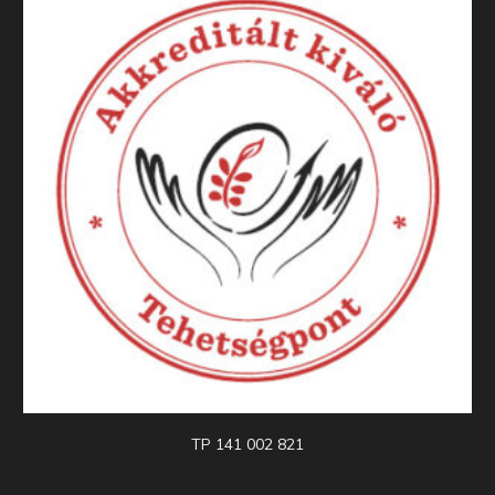
TP 141 002 821