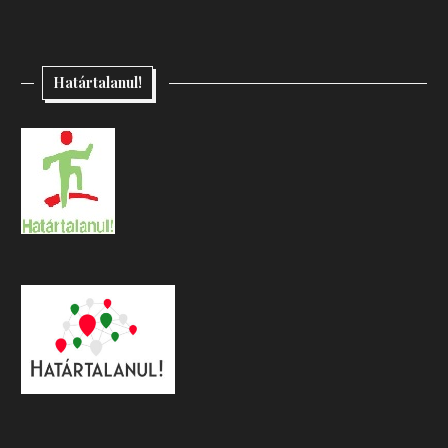
Határtalanul!