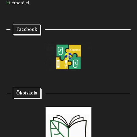
Itt
érhető el.
Facebook
Ökoiskola