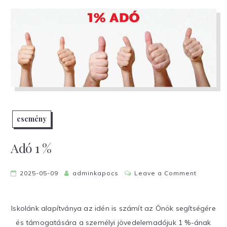
esemény
Adó 1 %
on
2025-05-09
adminkapocs
Leave a Comment
Adó
1
Iskolánk alapítványa az idén is számít az Önök segítségére
%
és támogatására a személyi jövedelemadójuk 1 %-ának