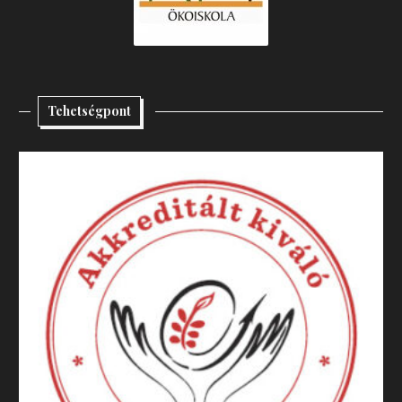
Tehetségpont