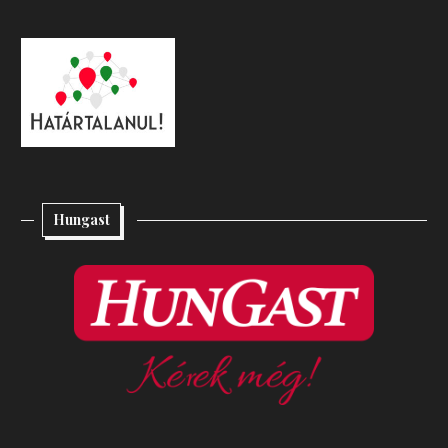
Hungast