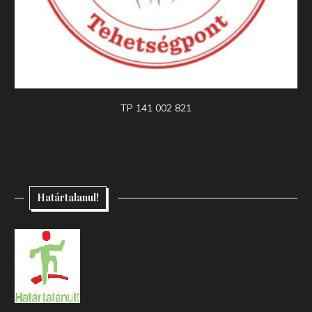
TP 141 002 821
Határtalanul!