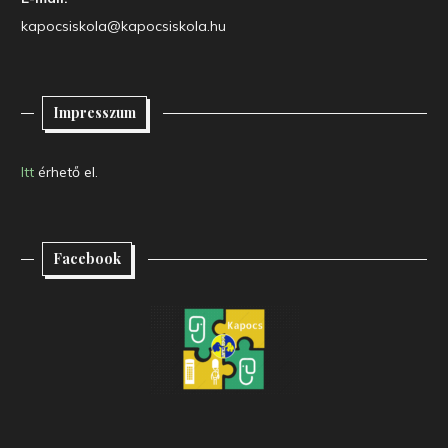
kapocsiskola@kapocsiskola.hu
Impresszum
Itt
érhető el.
Facebook