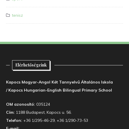
tenisz
Elérhetőségeink
Kapocs Magyar-Angol Két Tannyelvű Általános Iskola
/ Kapocs Hungarian-English Bilingual Primary School
OM azonosító:
035124
Cím:
1188 Budapest, Kapocs u. 56.
Telefon:
+36 1/295-46-29, +36 1/290-73-53
E-mail: