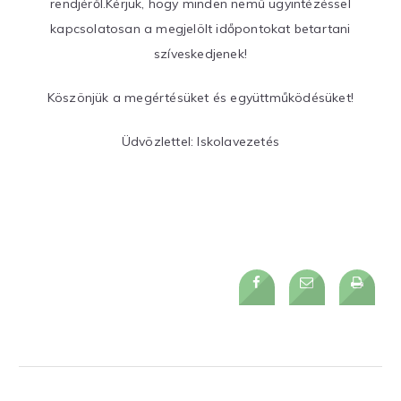
rendjéről.Kérjük, hogy minden nemű ügyintézéssel
kapcsolatosan a megjelölt időpontokat betartani
szíveskedjenek!
Köszönjük a megértésüket és együttműködésüket!
Üdvözlettel: Iskolavezetés