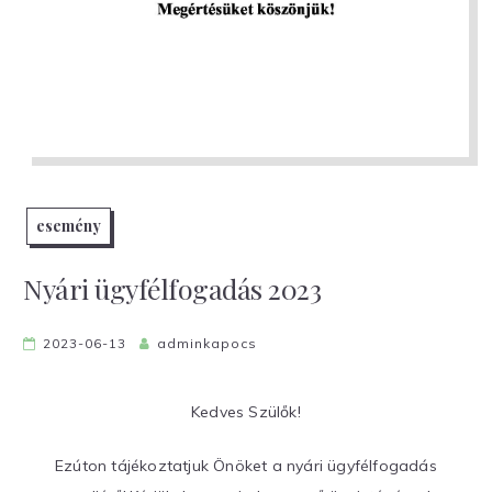
esemény
Nyári ügyfélfogadás 2023
2023-06-13
adminkapocs
Kedves Szülők!
Ezúton tájékoztatjuk Önöket a nyári ügyfélfogadás