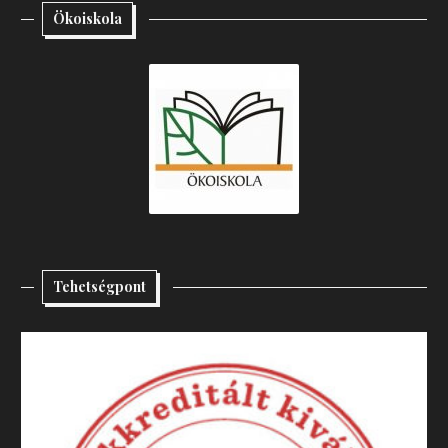
Ökoiskola
Tehetségpont