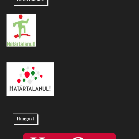
Hungast