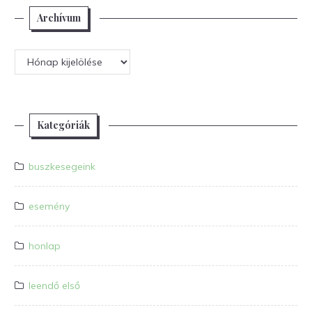
Archívum
Archívum
Kategóriák
buszkesegeink
esemény
honlap
leendő első