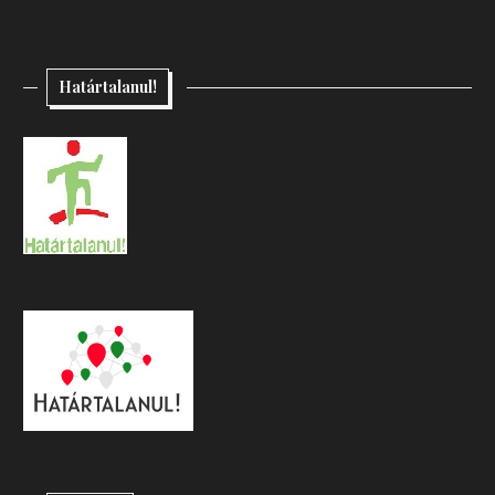
Határtalanul!