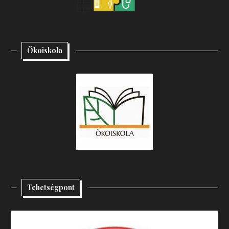
Ökoiskola
Tehetségpont