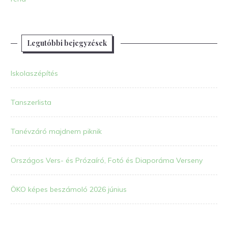
Legutóbbi bejegyzések
Iskolaszépítés
Tanszerlista
Tanévzáró majdnem piknik
Országos Vers- és Prózaíró, Fotó és Diaporáma Verseny
ÖKO képes beszámoló 2026 június