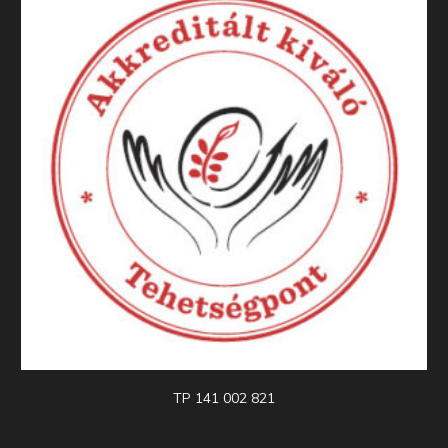
TP 141 002 821