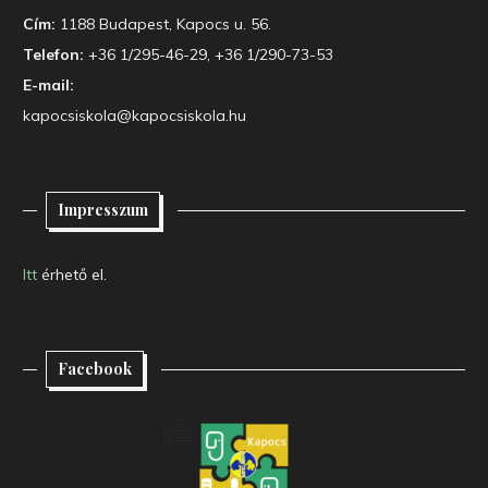
Cím:
1188 Budapest, Kapocs u. 56.
Telefon:
+36 1/295-46-29, +36 1/290-73-53
E-mail:
kapocsiskola@kapocsiskola.hu
Impresszum
Itt
érhető el.
Facebook