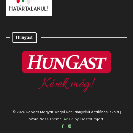
Hungast
© 2026 Kapocs Magyar-Angol Két Tannyelvű Általános Iskola
|
WordPress Theme:
Ansia
by CrestaProject.
Facebook
Flickr