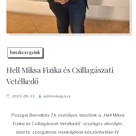
buszkesegeink
Hell Miksa Fizika és Csillagászati
Vetélkedő
2023-05-12
adminkapocs
Pozsgai Barnabás 7.b osztályos tanulónk a „Hell Miksa
Fizika és Csillagászati Vetélkedő” országos döntőjén,
kitartó, szorgalmas munkájának köszönhetően IV.