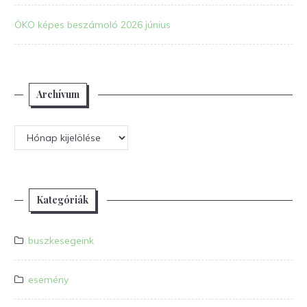
ÖKO képes beszámoló 2026 június
Archívum
Archívum
Kategóriák
buszkesegeink
esemény