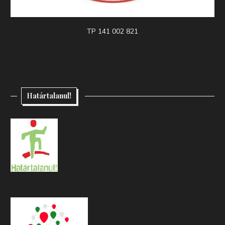
TP 141 002 821
Határtalanul!