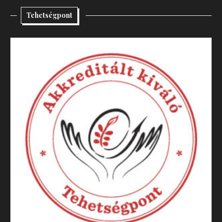
Tehetségpont