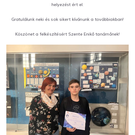
helyezést ért el.
Gratulálunk neki és sok sikert kívánunk a továbbiakban!
Köszönet a felkészítésért Szente Enikő tanárnőnek!