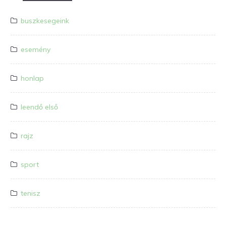
buszkesegeink
esemény
honlap
leendő első
rajz
sport
tenisz