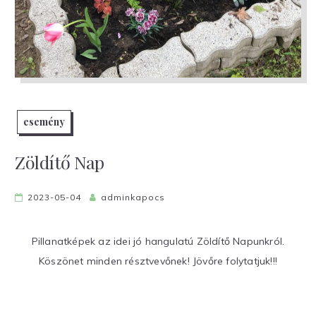
esemény
Zöldítő Nap
2023-05-04
adminkapocs
Pillanatképek az idei jó hangulatú Zöldítő Napunkról.
Köszönet minden résztvevőnek! Jövőre folytatjuk!!!