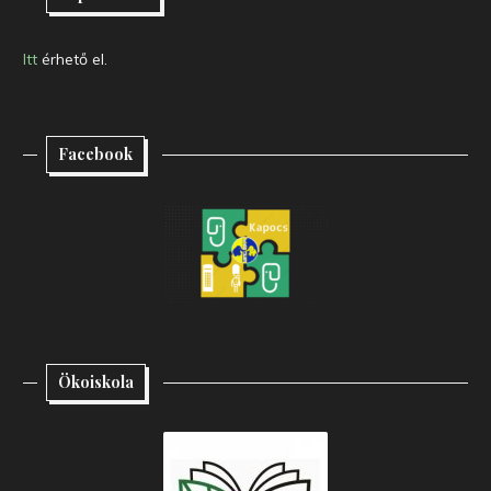
Itt
érhető el.
Facebook
Ökoiskola