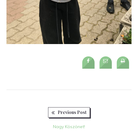
Previous
Bejegyzés
Previous Post
post:
navigáció
Nagy Köszönet!