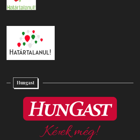
Hungast