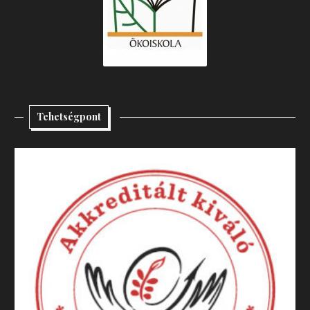
Tehetségpont