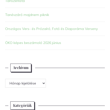
Tanszerlista
Tanévzáró majdnem piknik
Országos Vers- és Prózaíró, Fotó és Diaporáma Verseny
ÖKO képes beszámoló 2026 június
Archívum
Archívum
Kategóriák