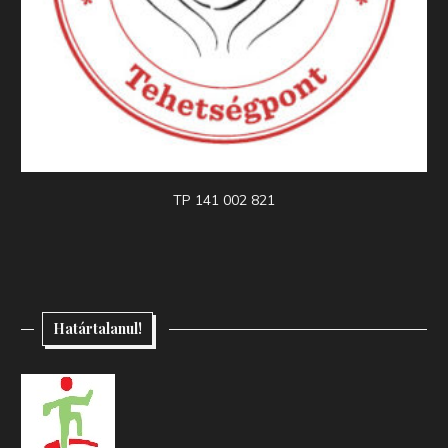
TP 141 002 821
Határtalanul!