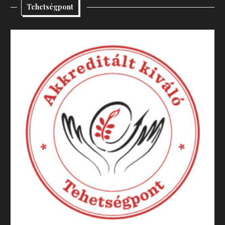
Tehetségpont