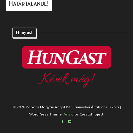
Hungast
© 2026 Kapocs Magyar-Angol Két Tannyelvű Általános Iskola
|
WordPress Theme:
Ansia
by CrestaProject.
Facebook
Flickr