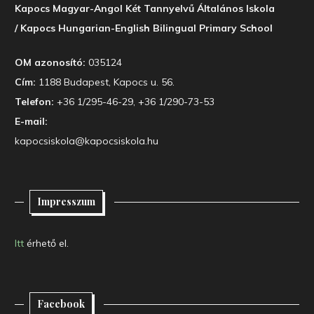
Kapocs Magyar-Angol Két Tannyelvű Általános Iskola
/ Kapocs Hungarian-English Bilingual Primary School
OM azonosító:
035124
Cím:
1188 Budapest, Kapocs u. 56.
Telefon:
+36 1/295-46-29, +36 1/290-73-53
E-mail:
kapocsiskola@kapocsiskola.hu
Impresszum
Itt
érhető el.
Facebook