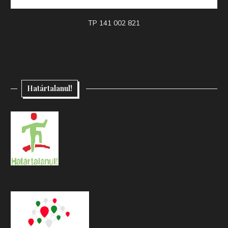
TP 141 002 821
Határtalanul!