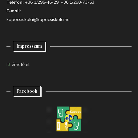
Telefon:
+36 1/295-46-29, +36 1/290-73-53
E-mail:
kapocsiskola@kapocsiskola.hu
Impresszum
Itt
érhető el.
Facebook