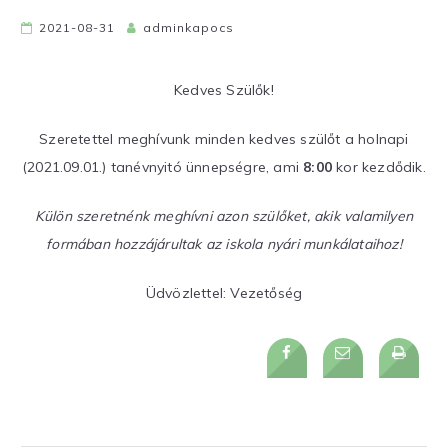
2021-08-31
adminkapocs
Kedves Szülők!
Szeretettel meghívunk minden kedves szülőt a holnapi
(2021.09.01.) tanévnyitó ünnepségre, ami
8:00
kor kezdődik.
Külön szeretnénk meghívni azon szülőket, akik valamilyen
formában hozzájárultak az iskola nyári munkálataihoz!
Üdvözlettel: Vezetőség