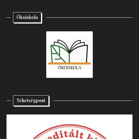
Ökoiskola
Tehetségpont