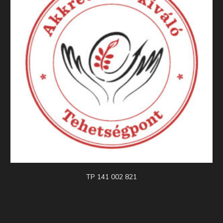
TP 141 002 821