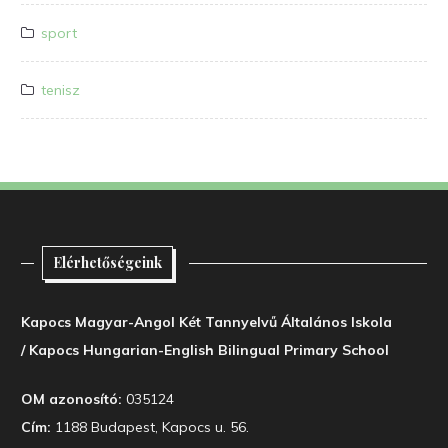
sport
tenisz
Elérhetőségeink
Kapocs Magyar-Angol Két Tannyelvű Általános Iskola
/ Kapocs Hungarian-English Bilingual Primary School
OM azonosító:
035124
Cím:
1188 Budapest, Kapocs u. 56.