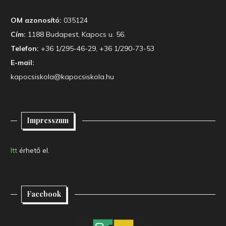
OM azonosító:
035124
Cím:
1188 Budapest, Kapocs u. 56.
Telefon:
+36 1/295-46-29, +36 1/290-73-53
E-mail:
kapocsiskola@kapocsiskola.hu
Impresszum
Itt
érhető el.
Facebook