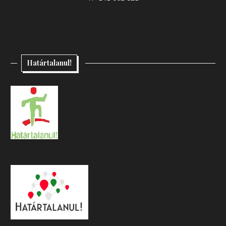
Határtalanul!