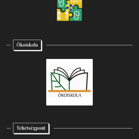
Ökoiskola
Tehetségpont