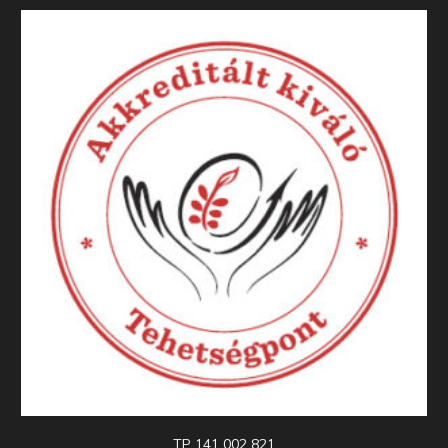
TP 141 002 821