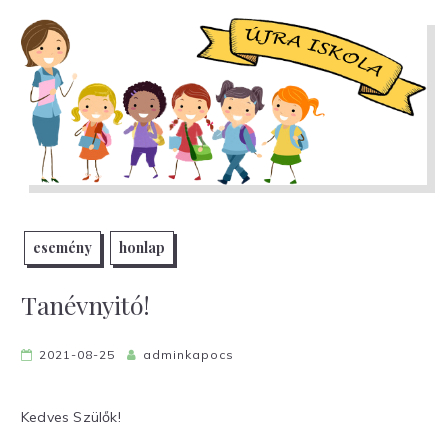
esemény
honlap
Tanévnyitó!
2021-08-25
adminkapocs
Kedves Szülők!