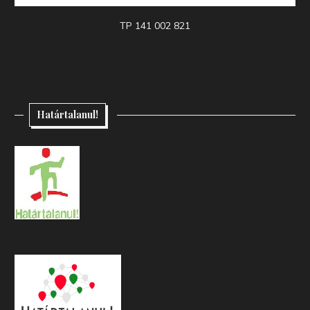
TP 141 002 821
Határtalanul!