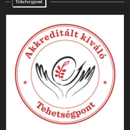
Tehetségpont