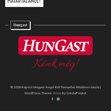
Hungast
© 2026 Kapocs Magyar-Angol Két Tannyelvű Általános Iskola
|
WordPress Theme:
Ansia
by CrestaProject.
Facebook
Flickr