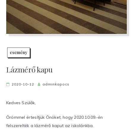
esemény
Lázmérő kapu
2020-10-12
adminkapocs
Kedves Szülők,
Örömmel értesítjük Önöket, hogy 2020.10.09.-én
felszerelték a lázmérő kaput az iskolánkba.