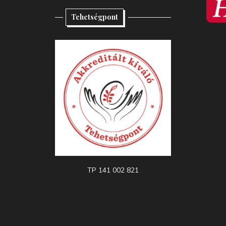
Tehetségpont
TP 141 002 821