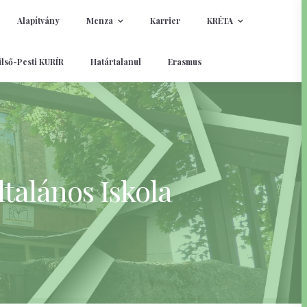
Alapítvány
Menza
Karrier
KRÉTA
lső-Pesti KURÍR
Határtalanul
Erasmus
talános Iskola