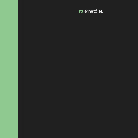
Itt
érhető el.