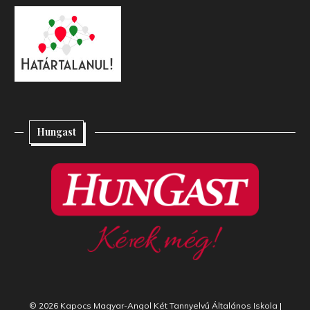
Hungast
© 2026 Kapocs Magyar-Angol Két Tannyelvű Általános Iskola
|