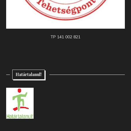
TP 141 002 821
Határtalanul!