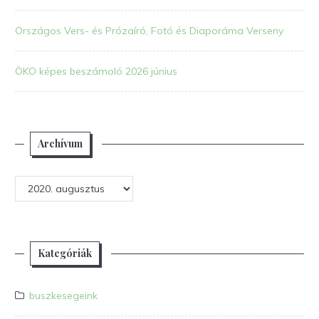
Országos Vers- és Prózaíró, Fotó és Diaporáma Verseny
ÖKO képes beszámoló 2026 június
Archívum
Archívum
Kategóriák
buszkesegeink