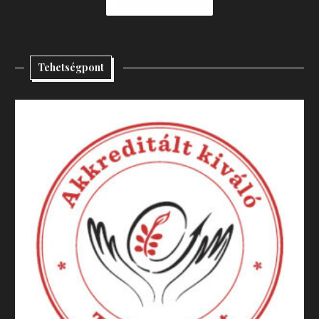
Tehetségpont