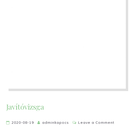
Javítóvizsga
on
2020-08-19
adminkapocs
Leave a Comment
Javítóvi