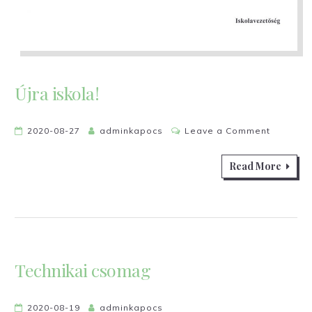
Újra iskola!
on
2020-08-27
adminkapocs
Leave a Comment
Újra
iskola!
Read More
Technikai csomag
2020-08-19
adminkapocs