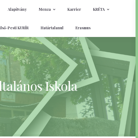
Alapítvány
Menza
Karrier
KRÉTA
lső-Pesti KURÍR
Határtalanul
Erasmus
talános Iskola