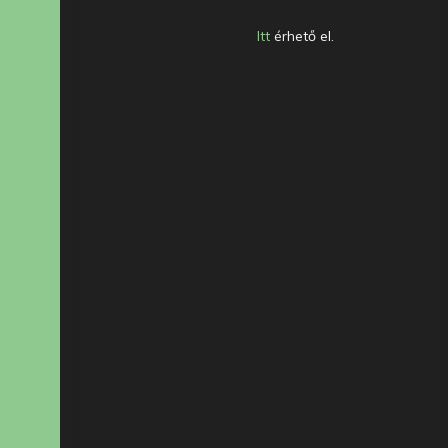
Itt
érhető el.