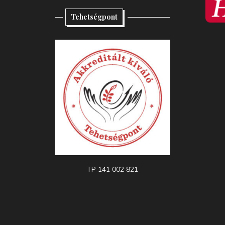
Tehetségpont
TP 141 002 821