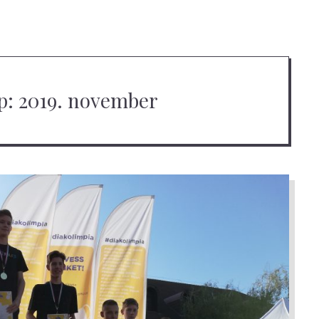
p:
2019. november