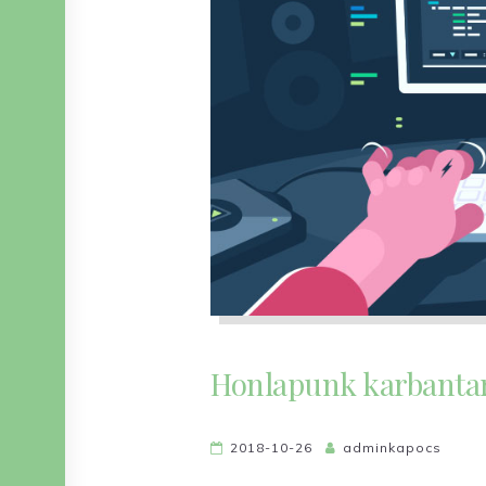
Honlapunk karbantart
2018-10-26
adminkapocs