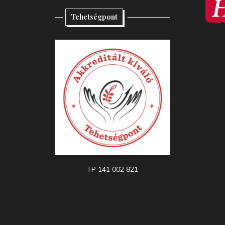
Tehetségpont
TP 141 002 821