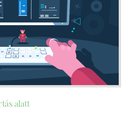
ás alatt