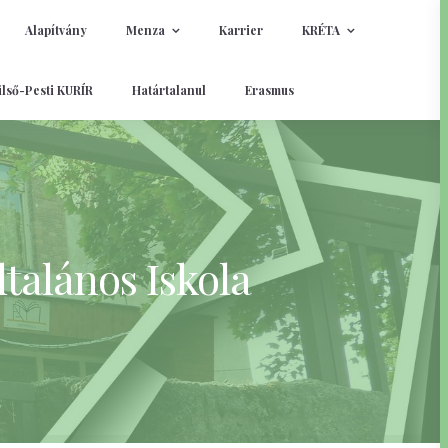
Alapítvány
Menza
Karrier
KRÉTA
lső-Pesti KURÍR
Határtalanul
Erasmus
talános Iskola