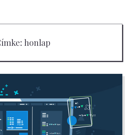
Címke:
honlap