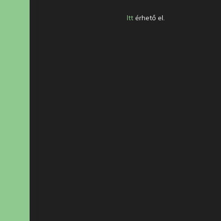
Itt
érhető el.