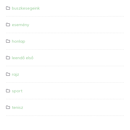
buszkesegeink
esemény
honlap
leendő első
rajz
sport
tenisz