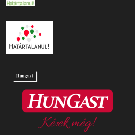
Hungast