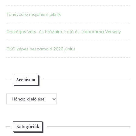
Tanévzáró majdnem piknik
Országos Vers- és Prózaíró, Fotó és Diaporáma Verseny
ÖKO képes beszámoló 2026 június
Archívum
Archívum
Kategóriák