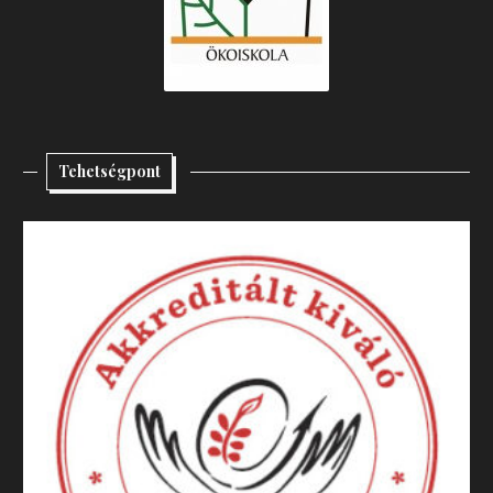
Tehetségpont