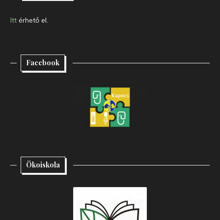
Itt
érhető el.
Facebook
Ökoiskola