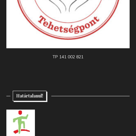
TP 141 002 821
Határtalanul!