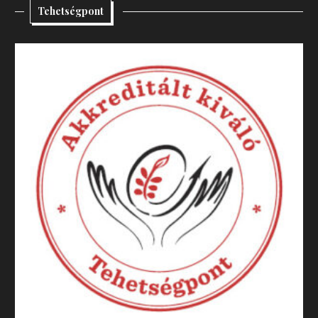
Tehetségpont