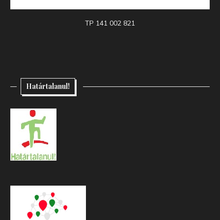
TP 141 002 821
Határtalanul!