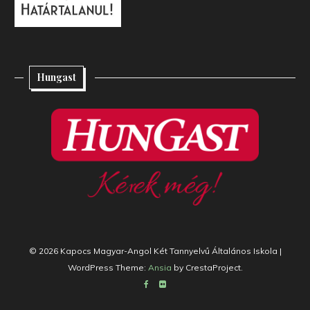
Hungast
© 2026 Kapocs Magyar-Angol Két Tannyelvű Általános Iskola
|
WordPress Theme:
Ansia
by CrestaProject.
Facebook
Flickr