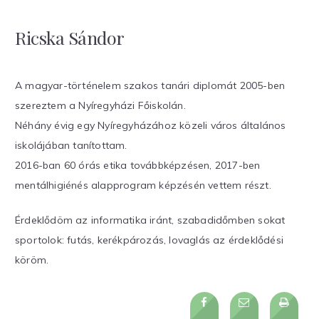
Ricska Sándor
A magyar-történelem szakos tanári diplomát 2005-ben
szereztem a Nyíregyházi Főiskolán.
Néhány évig egy Nyíregyházához közeli város általános
iskolájában tanítottam.
2016-ban 60 órás etika továbbképzésen, 2017-ben
mentálhigiénés alapprogram képzésén vettem részt.
Érdeklődöm az informatika iránt, szabadidőmben sokat
sportolok: futás, kerékpározás, lovaglás az érdeklődési
köröm.