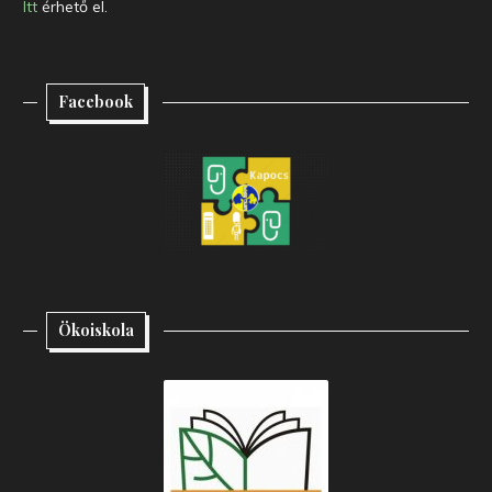
Itt
érhető el.
Facebook
Ökoiskola