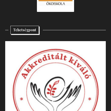
Tehetségpont