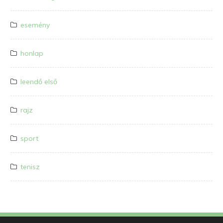
esemény
honlap
leendő első
rajz
sport
tenisz