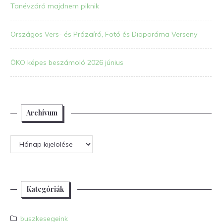
Tanévzáró majdnem piknik
Országos Vers- és Prózaíró, Fotó és Diaporáma Verseny
ÖKO képes beszámoló 2026 június
Archívum
Archívum
Kategóriák
buszkesegeink