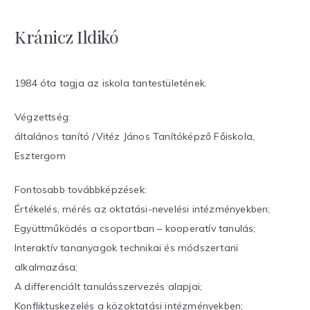
Kránicz Ildikó
1984 óta tagja az iskola tantestületének.
Végzettség:
általános tanító /Vitéz János Tanítóképző Főiskola,
Esztergom
Fontosabb továbbképzések:
Értékelés, mérés az oktatási-nevelési intézményekben;
Együttműködés a csoportban – kooperatív tanulás;
Interaktív tananyagok technikai és módszertani
alkalmazása;
A differenciált tanulásszervezés alapjai;
Konfliktuskezelés a közoktatási intézményekben;