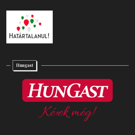
Hungast