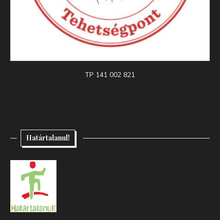
TP 141 002 821
Határtalanul!