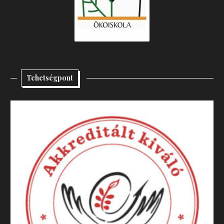
Tehetségpont