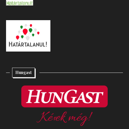
Hungast