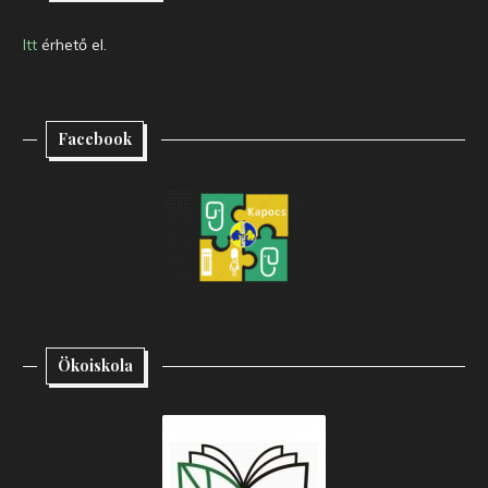
Itt
érhető el.
Facebook
Ökoiskola