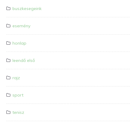
buszkesegeink
esemény
honlap
leendő első
rajz
sport
tenisz