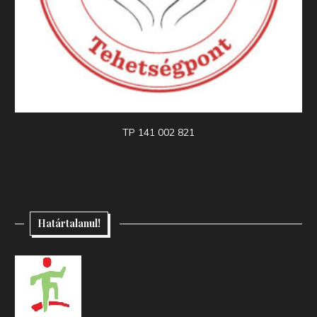
TP 141 002 821
Határtalanul!