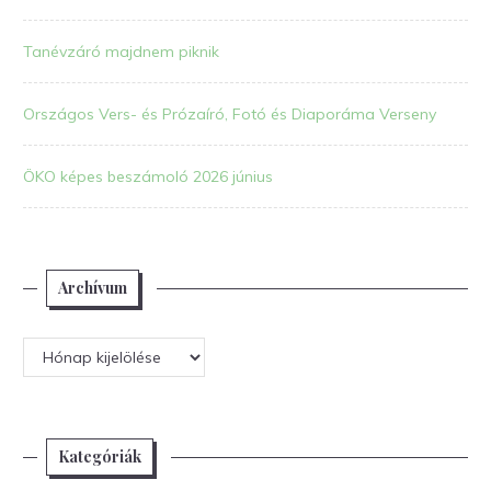
Tanévzáró majdnem piknik
Országos Vers- és Prózaíró, Fotó és Diaporáma Verseny
ÖKO képes beszámoló 2026 június
Archívum
Archívum
Kategóriák