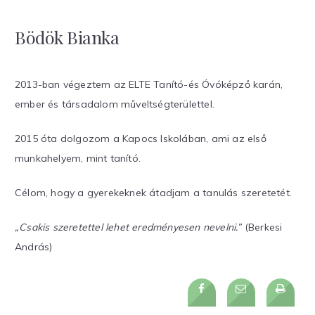
Bödök Bianka
2013-ban végeztem az ELTE Tanító-és Óvóképző karán,
ember és társadalom műveltségterülettel.
2015 óta dolgozom a Kapocs Iskolában, ami az első
munkahelyem, mint tanító.
Célom, hogy a gyerekeknek átadjam a tanulás szeretetét.
„Csakis szeretettel lehet eredményesen nevelni.”
(Berkesi
András)