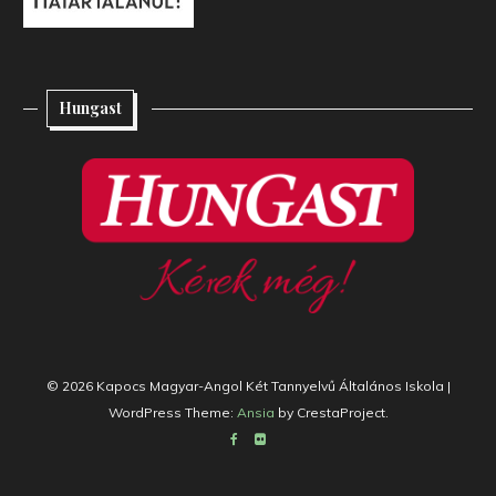
Hungast
© 2026 Kapocs Magyar-Angol Két Tannyelvű Általános Iskola
|
WordPress Theme:
Ansia
by CrestaProject.
Facebook
Flickr