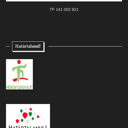
TP 141 002 821
Határtalanul!