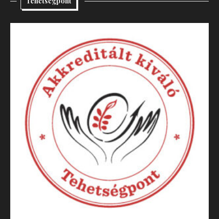
Tehetségpont