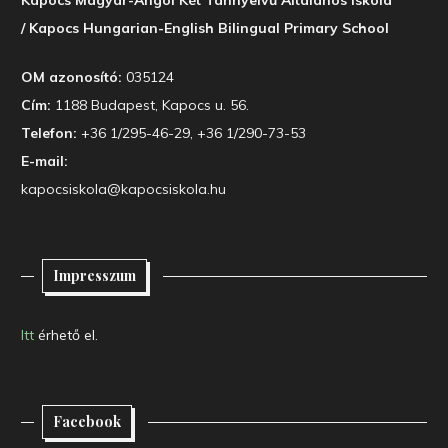
/ Kapocs Hungarian-English Bilingual Primary School
OM azonosító:
035124
Cím:
1188 Budapest, Kapocs u. 56.
Telefon:
+36 1/295-46-29, +36 1/290-73-53
E-mail:
kapocsiskola@kapocsiskola.hu
Impresszum
Itt
érhető el.
Facebook