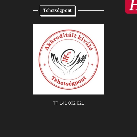
Tehetségpont
TP 141 002 821