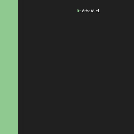
Itt
érhető el.