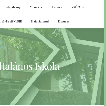
Alapítvány
Menza
Karrier
KRÉTA
lső-Pesti KURÍR
Határtalanul
Erasmus
talános Iskola