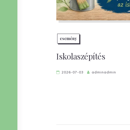
esemény
Iskolaszépítés
2026-07-03
adminadmin