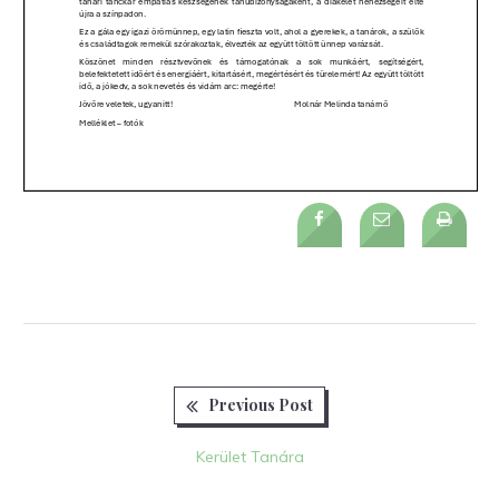
Previous
Bejegyzés
Previous Post
post:
navigáció
Kerület Tanára