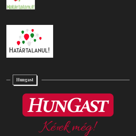
Hungast