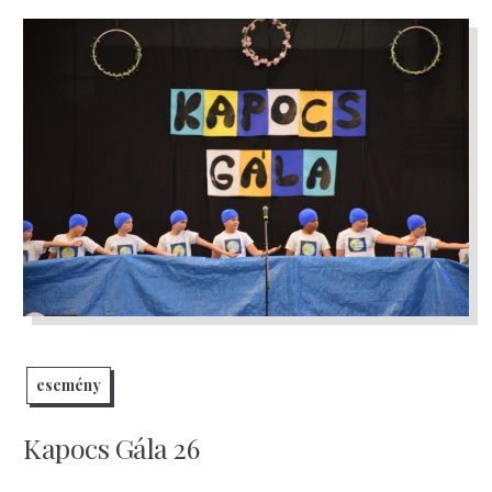
esemény
Kapocs Gála 26