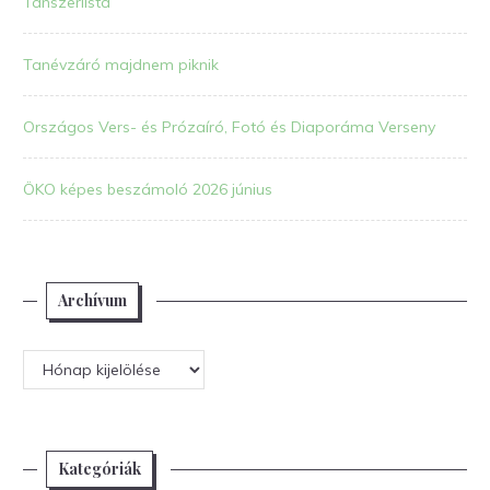
Tanszerlista
Tanévzáró majdnem piknik
Országos Vers- és Prózaíró, Fotó és Diaporáma Verseny
ÖKO képes beszámoló 2026 június
Archívum
Archívum
Kategóriák