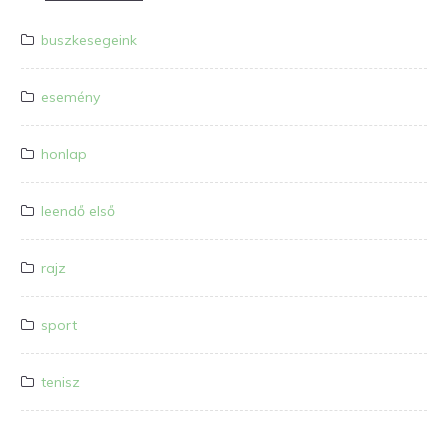
buszkesegeink
esemény
honlap
leendő első
rajz
sport
tenisz