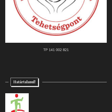
TP 141 002 821
Határtalanul!