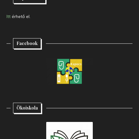
Itt
érhető el.
Facebook
Ökoiskola