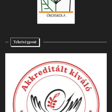
Tehetségpont