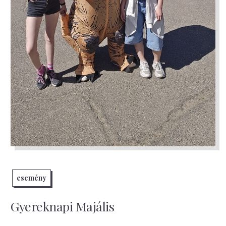
esemény
Gyereknapi Majális