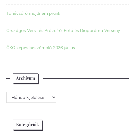
Tanévzáró majdnem piknik
Országos Vers- és Prózaíró, Fotó és Diaporáma Verseny
ÖKO képes beszámoló 2026 június
Archívum
Archívum
Kategóriák