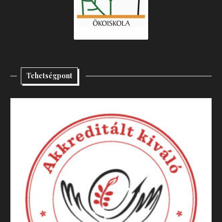
Tehetségpont