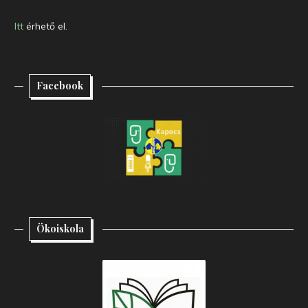
Itt
érhető el.
Facebook
Ökoiskola