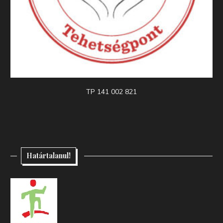
TP 141 002 821
Határtalanul!