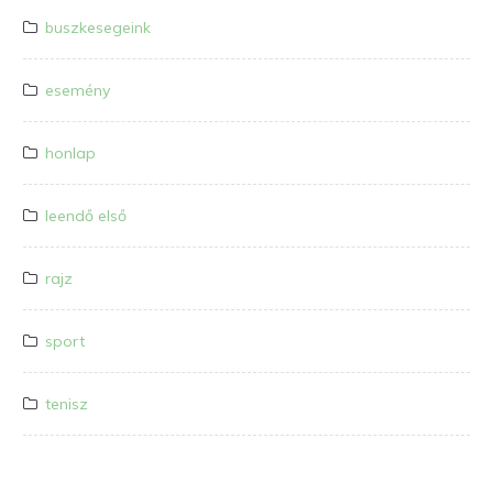
buszkesegeink
esemény
honlap
leendő első
rajz
sport
tenisz