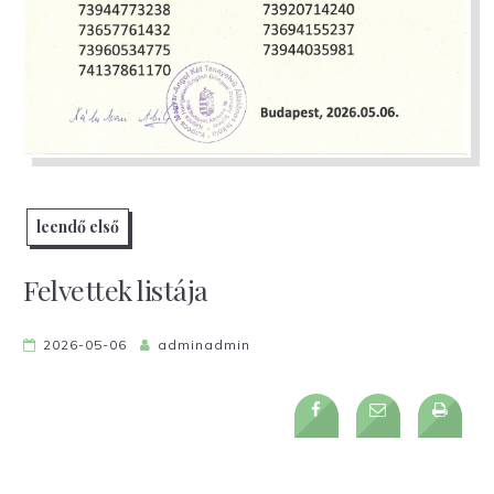
leendő első
Felvettek listája
2026-05-06
adminadmin