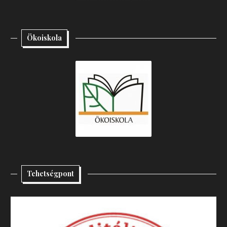
Ökoiskola
Tehetségpont