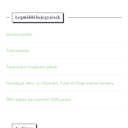
Legutóbbi bejegyzések
Iskolaszépítés
Tanszerlista
Tanévzáró majdnem piknik
Országos Vers- és Prózaíró, Fotó és Diaporáma Verseny
ÖKO képes beszámoló 2026 június