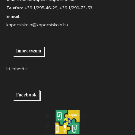
Telefon:
+36 1/295-46-29, +36 1/290-73-53
E-mail:
kapocsiskola@kapocsiskola.hu
Impresszum
Itt
érhető el.
Facebook