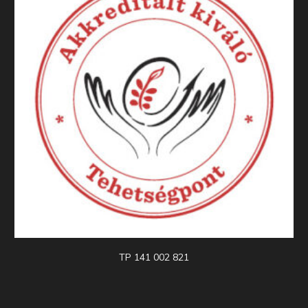
TP 141 002 821