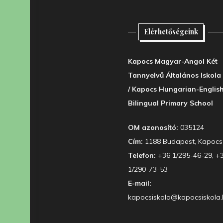
Elérhetőségeink
Kapocs Magyar-Angol Két
Tannyelvű Általános Iskola
/ Kapocs Hungarian-Englis
Bilingual Primary School
OM azonosító:
035124
Cím:
1188 Budapest, Kapocs 
Telefon:
+36 1/295-46-29, +
1/290-73-53
E-mail:
kapocsiskola@kapocsiskola.