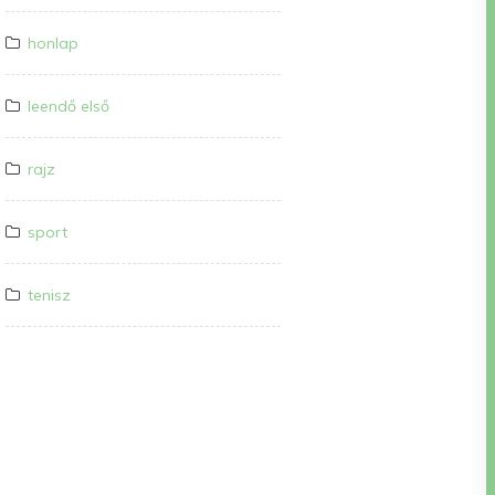
honlap
leendő első
rajz
sport
tenisz