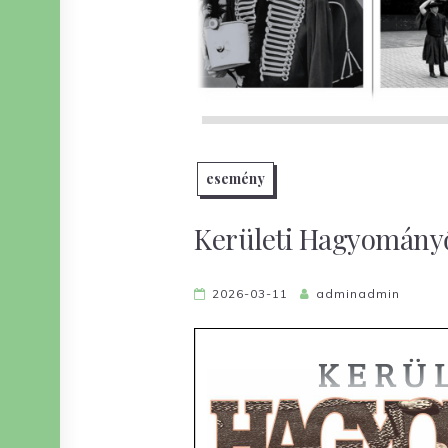
esemény
Kerületi Hagyomány
2026-03-11
adminadmin