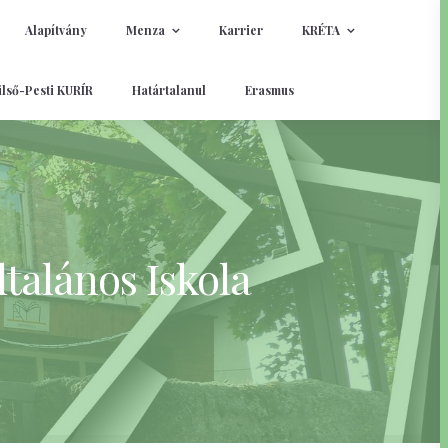
Alapítvány
Menza
Karrier
KRÉTA
lső-Pesti KURÍR
Határtalanul
Erasmus
talános Iskola