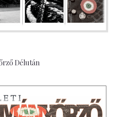
őrző Délután