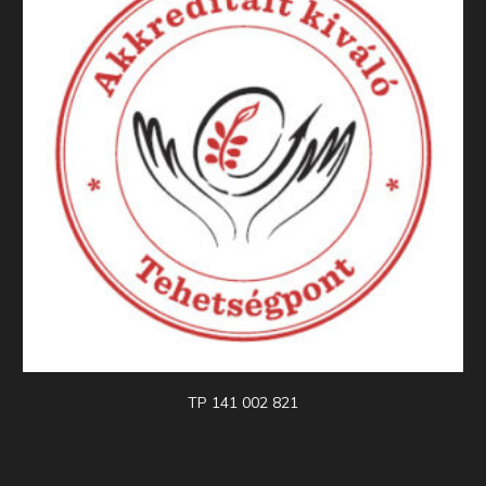
TP 141 002 821