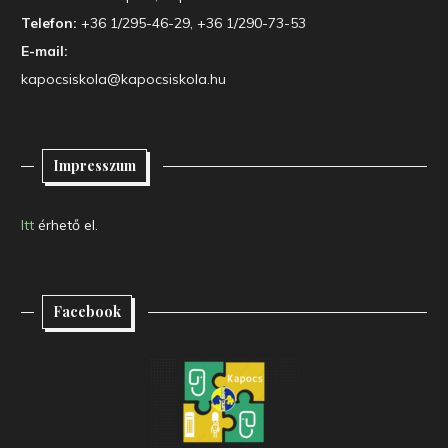
Telefon:
+36 1/295-46-29, +36 1/290-73-53
E-mail:
kapocsiskola@kapocsiskola.hu
Impresszum
Itt
érhető el.
Facebook