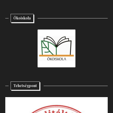
Ökoiskola
Tehetségpont