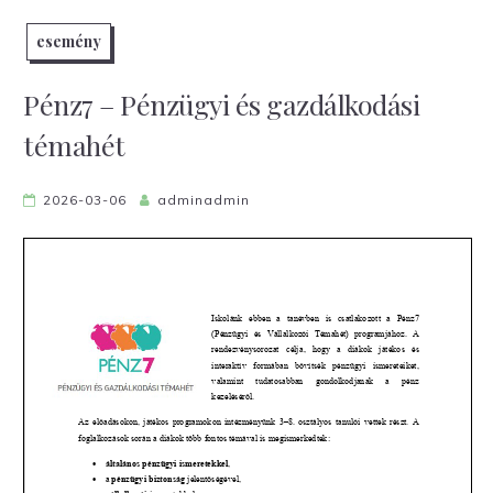
esemény
Pénz7 – Pénzügyi és gazdálkodási
témahét
2026-03-06
adminadmin