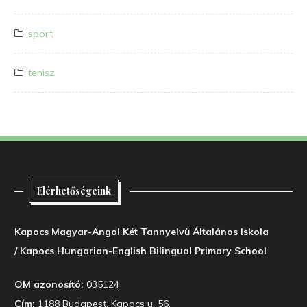
sport
tenisz
Elérhetőségeink
Kapocs Magyar-Angol Két Tannyelvű Általános Iskola
/ Kapocs Hungarian-English Bilingual Primary School
OM azonosító:
035124
Cím:
1188 Budapest, Kapocs u. 56.