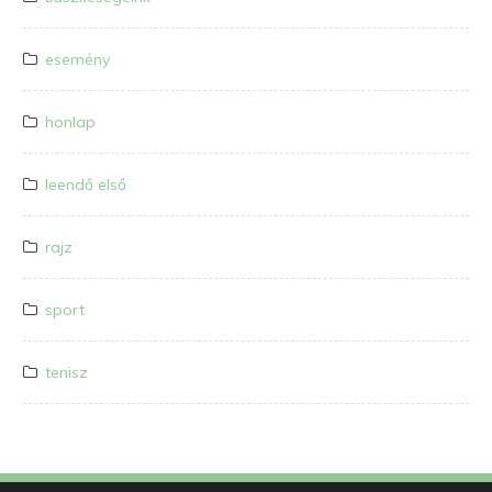
esemény
honlap
leendő első
rajz
sport
tenisz