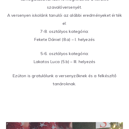
szavalóversenyét.
A versenyen iskolánk tanulói az alábbi eredményeket érték
el:
7-8. osztályos kategória:
Fekete Dániel (8.a) – I. helyezés
5-6. osztályos kategória:
Lakatos Luca (5.b) – III. helyezés
Ezúton is gratulálunk a versenyzőknek és a felkészítő
tanároknak.