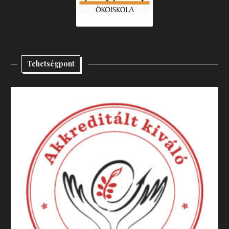
Tehetségpont