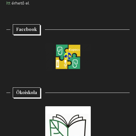
Itt
érhető el.
Facebook
Ökoiskola