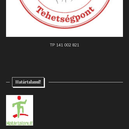
TP 141 002 821
Határtalanul!