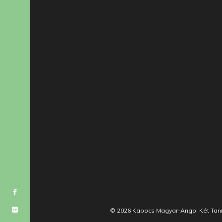
Facebook
Flickr
© 2026 Kapocs Magyar-Angol Két Tann