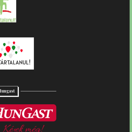
Hungast