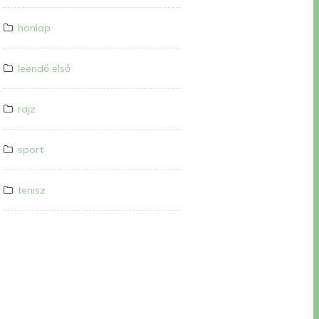
honlap
leendő első
rajz
sport
tenisz