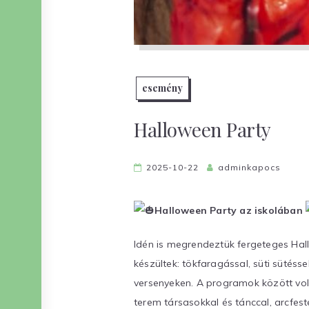
esemény
Halloween Party
2025-10-22
adminkapocs
Halloween Party az iskolában
Idén is megrendeztük fergeteges Hal
készültek: tökfaragással, süti sütésse
versenyeken. A programok között volt
terem társasokkal és tánccal, arcfest