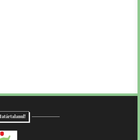
atártalanul!