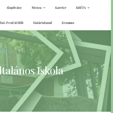
Alapítvány
Menza
Karrier
KRÉTA
lső-Pesti KURÍR
Határtalanul
Erasmus
talános Iskola