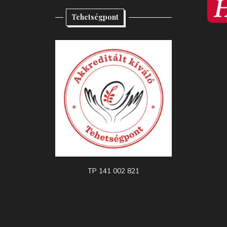
Tehetségpont
TP 141 002 821