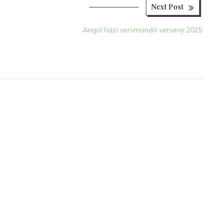
Next
Next Post
post:
Angol házi versmondó verseny 2025