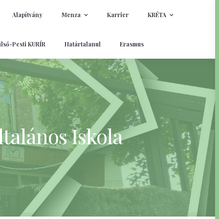
Alapítvány
Menza
Karrier
KRÉTA
lső-Pesti KURÍR
Határtalanul
Erasmus
talános Iskola