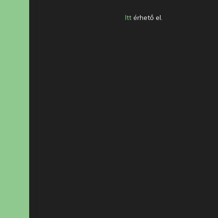
Itt
érhető el.