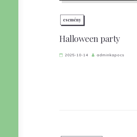
esemény
Halloween party
2025-10-14
adminkapocs