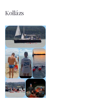
Kollázs