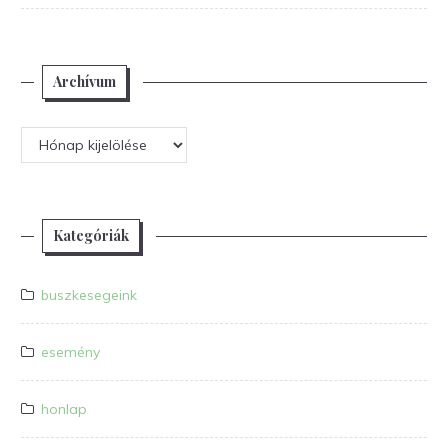
Archívum
Archívum
Kategóriák
buszkesegeink
esemény
honlap