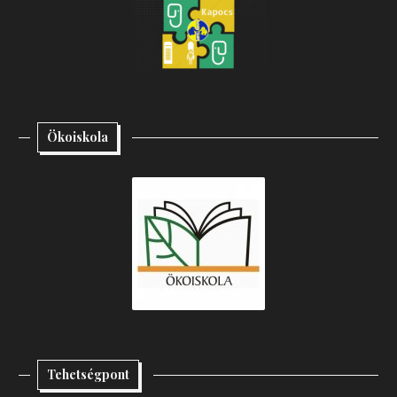
Ökoiskola
Tehetségpont