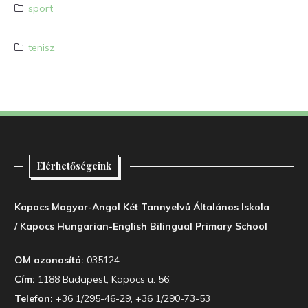
sport
tenisz
Elérhetőségeink
Kapocs Magyar-Angol Két Tannyelvű Általános Iskola
/ Kapocs Hungarian-English Bilingual Primary School
OM azonosító:
035124
Cím:
1188 Budapest, Kapocs u. 56.
Telefon:
+36 1/295-46-29, +36 1/290-73-53