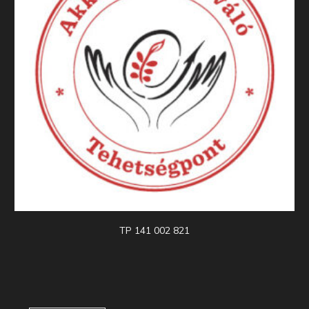
TP 141 002 821