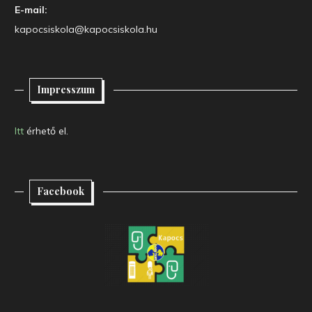
E-mail:
kapocsiskola@kapocsiskola.hu
Impresszum
Itt
érhető el.
Facebook