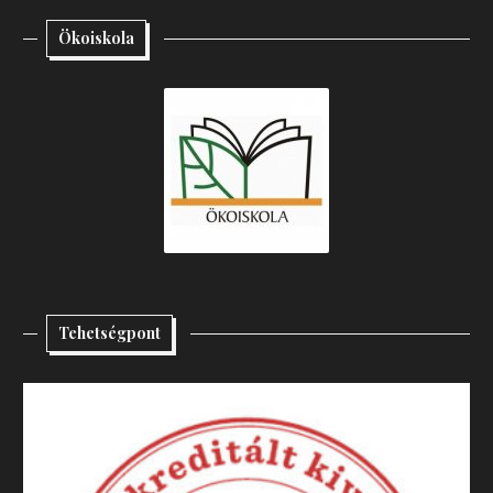
Ökoiskola
Tehetségpont