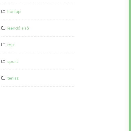
honlap
leendő első
rajz
sport
tenisz