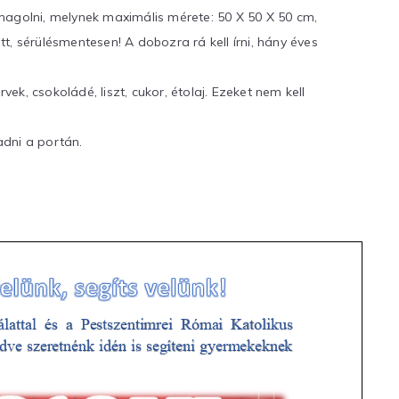
magolni, melynek maximális mérete: 50 X 50 X 50 cm,
, sérülésmentesen! A dobozra rá kell írni, hány éves
rvek, csokoládé, liszt, cukor, étolaj. Ezeket nem kell
dni a portán.