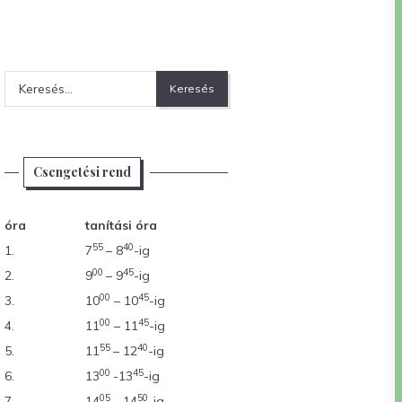
Keresés:
Csengetési rend
óra
tanítási óra
55
40
1.
7
– 8
-ig
00
45
2.
9
– 9
-ig
00
45
3.
10
– 10
-ig
00
45
4.
11
– 11
-ig
55
40
5.
11
– 12
-ig
00
45
6.
13
-13
-ig
05
50
7.
14
– 14
-ig