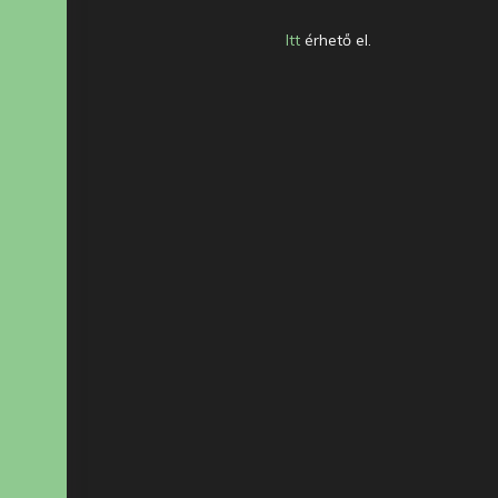
Itt
érhető el.