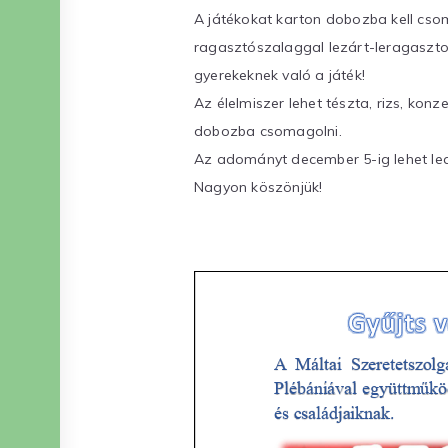
A játékokat karton dobozba kell cso
ragasztószalaggal lezárt-leragasztott
gyerekeknek való a játék!
Az élelmiszer lehet tészta, rizs, konze
dobozba csomagolni.
Az adományt december 5-ig lehet lea
Nagyon köszönjük!