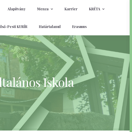
Alapítvány
Menza
Karrier
KRÉTA
lső-Pesti KURÍR
Határtalanul
Erasmus
talános Iskola