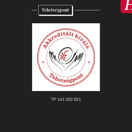
Tehetségpont
TP 141 002 821