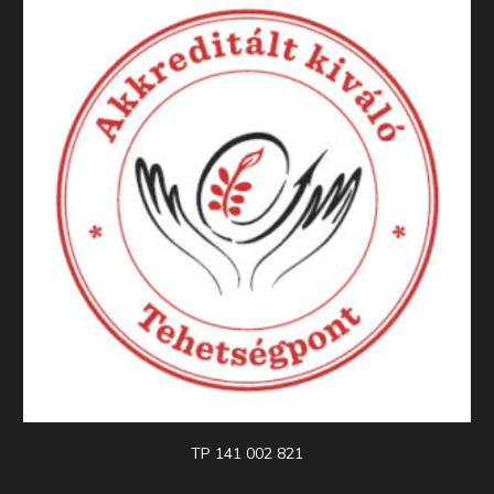
TP 141 002 821