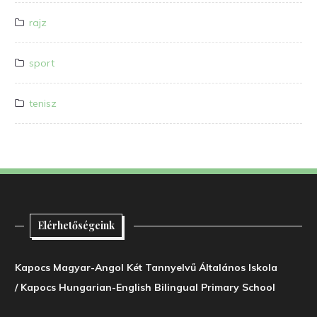
rajz
sport
tenisz
Elérhetőségeink
Kapocs Magyar-Angol Két Tannyelvű Általános Iskola
/ Kapocs Hungarian-English Bilingual Primary School