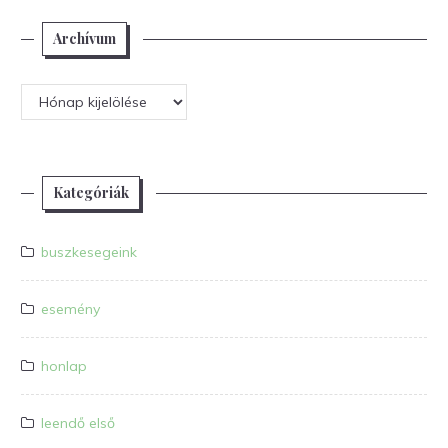
Archívum
Archívum
Kategóriák
buszkesegeink
esemény
honlap
leendő első