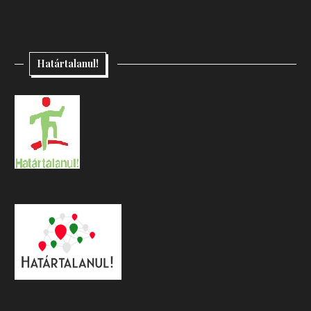
Határtalanul!