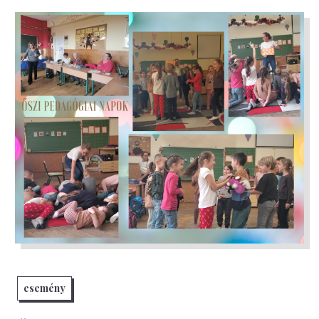
esemény