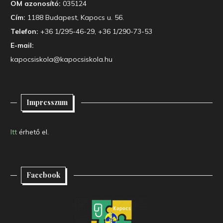
OM azonosító:
035124
Cím:
1188 Budapest, Kapocs u. 56.
Telefon:
+36 1/295-46-29, +36 1/290-73-53
E-mail:
kapocsiskola@kapocsiskola.hu
Impresszum
Itt
érhető el.
Facebook