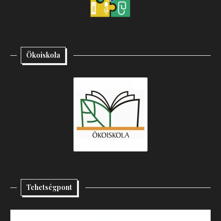
Ökoiskola
Tehetségpont