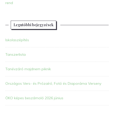
rend
Legutóbbi bejegyzések
Iskolaszépítés
Tanszerlista
Tanévzáró majdnem piknik
Országos Vers- és Prózaíró, Fotó és Diaporáma Verseny
ÖKO képes beszámoló 2026 június